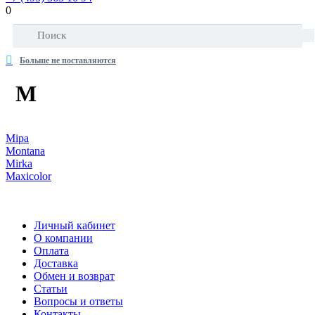
0
Больше не поставляются
M
Mipa
Montana
Mirka
Maxicolor
Личный кабинет
О компании
Оплата
Доставка
Обмен и возврат
Статьи
Вопросы и ответы
Контакты