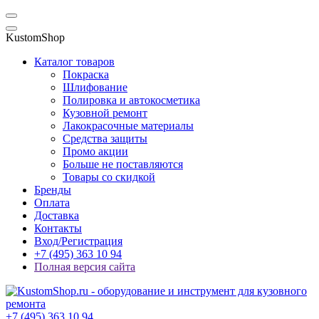
KustomShop
Каталог товаров
Покраска
Шлифование
Полировка и автокосметика
Кузовной ремонт
Лакокрасочные материалы
Средства защиты
Промо акции
Больше не поставляются
Товары со скидкой
Бренды
Оплата
Доставка
Контакты
Вход/Регистрация
+7 (495) 363 10 94
Полная версия сайта
+7 (495) 363 10 94