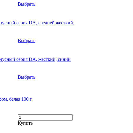
Выбрать
усный серия DA, средней жесткий,
Выбрать
усный серия DA, жесткий, синий
Выбрать
ом, белая 100 г
Купить