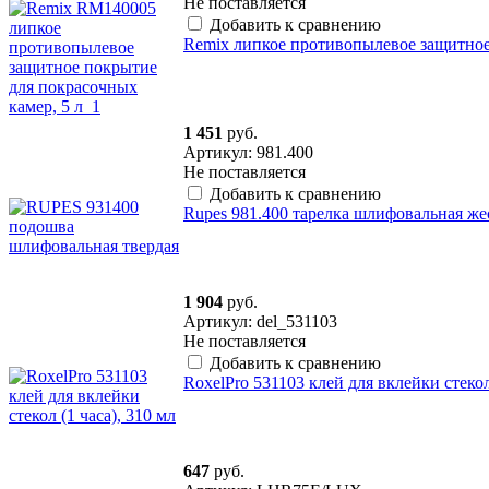
Не поставляется
Добавить к сравнению
Remix липкое противопылевое защитное
1 451
руб.
Артикул: 981.400
Не поставляется
Добавить к сравнению
Rupes 981.400 тарелка шлифовальная жест
1 904
руб.
Артикул: del_531103
Не поставляется
Добавить к сравнению
RoxelPro 531103 клей для вклейки стекол 
647
руб.