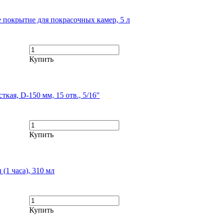
 покрытие для покрасочных камер, 5 л
Купить
кая, D-150 мм, 15 отв., 5/16"
Купить
(1 часа), 310 мл
Купить