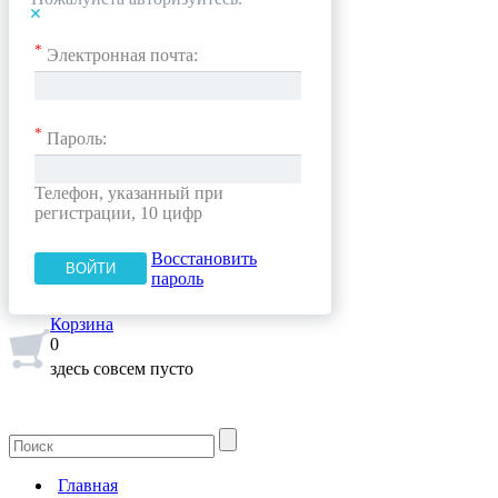
*
Электронная почта:
*
Пароль:
Телефон, указанный при
регистрации, 10 цифр
Восстановить
пароль
Корзина
0
здесь совсем пусто
Главная