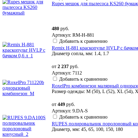
Rupes мешок для пылесоса KS260 бума
480
руб.
Артикул: RM-H-881
Добавить к сравнению
Remix H-881 краскопульт HVLP с бачком
Диаметр сопла, мм: 1.4, 1.7
от
2 237
руб.
Артикул: 7112
Добавить к сравнению
RoxelPro комбинезон малярный однора
Размер одежды: M (50), L (52), XL (54), 
от
449
руб.
Артикул: 9.DA-S
Добавить к сравнению
RUPES полировальник поролоновый кон
Диаметр, мм: 45, 65, 100, 150, 180