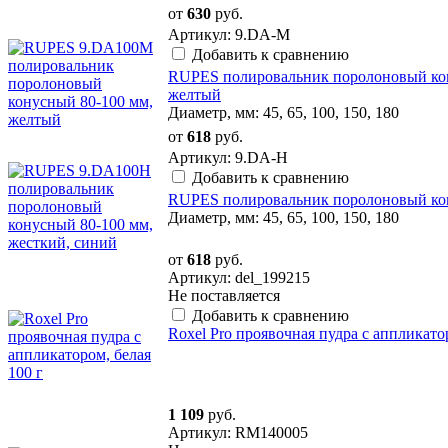
от
630
руб.
Артикул: 9.DA-M
Добавить к сравнению
RUPES полировальник поролоновый кон
желтый
Диаметр, мм: 45, 65, 100, 150, 180
от
618
руб.
Артикул: 9.DA-H
Добавить к сравнению
RUPES полировальник поролоновый кон
Диаметр, мм: 45, 65, 100, 150, 180
от
618
руб.
Артикул: del_199215
Не поставляется
Добавить к сравнению
Roxel Pro проявочная пудра с аппликатор
1 109
руб.
Артикул: RM140005