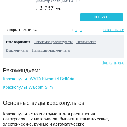
Диаметр сопла, мм: 1.4, 1.7
2 787
от
РУБ.
ВЫБРАТЬ
Товары 1 - 30 из 84
1
2
3
Показать все
Еще варианты:
Японские краскопульты
Итальянские
Краскопульты
Немецкие краскопульты
Показать все
Рекомендуем:
Краскопульт IWATA Kiwami 4 BellAria
Краскопульт Walcom Slim
Основные виды краскопультов
Краскопульт - это инструмент для распыления
лакокрасочных материалов, бывают пневматические,
электрические, ручные и автоматические.