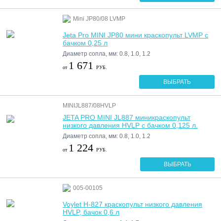
Mini JP80/08 LVMP
Jeta Pro MINI JP80 мини краскопульт LVMP с
бачком 0,25 л
Диаметр сопла, мм: 0.8, 1.0, 1.2
1 671
от
РУБ.
ВЫБРАТЬ
MINIJL887/08HVLP
JETA PRO MINI JL887 миникраскопульт
низкого давления HVLP с бачком 0,125 л.
Диаметр сопла, мм: 0.8, 1.0, 1.2
1 224
от
РУБ.
ВЫБРАТЬ
005-00105
Voylet H-827 краскопульт низкого давления
HVLP, бачок 0,6 л