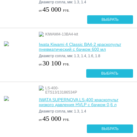
Диаметр сопла, мм: 1.3, 1.4
45 000
от
РУБ.
ВЫБРАТЬ
KIWAMI4-13BA4-kit
Iwata Kiwami 4 Classic BA4-2 краскопульт
пневматический с бачком 600 мл
Диаметр сопла, мм: 1.3, 1.4, 1.6, 1.8
30 100
от
РУБ.
ВЫБРАТЬ
LS-400-
ETS13/13186534P
IWATA SUPERNOVA LS-400 краскопульт
низкого давления HVLP с бачком 0,6 л
Диаметр сопла, мм: 1.3, 1.4
45 000
от
РУБ.
ВЫБРАТЬ