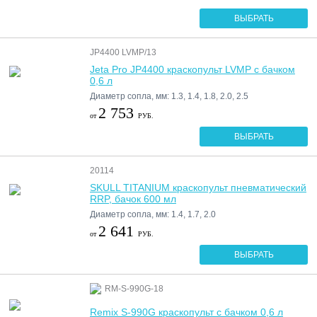
ВЫБРАТЬ
JP4400 LVMP/13
Jeta Pro JP4400 краскопульт LVMP с бачком
0,6 л
Диаметр сопла, мм: 1.3, 1.4, 1.8, 2.0, 2.5
2 753
от
РУБ.
ВЫБРАТЬ
20114
SKULL TITANIUM краскопульт пневматический
RRP, бачок 600 мл
Диаметр сопла, мм: 1.4, 1.7, 2.0
2 641
от
РУБ.
ВЫБРАТЬ
RM-S-990G-18
Remix S-990G краскопульт с бачком 0,6 л