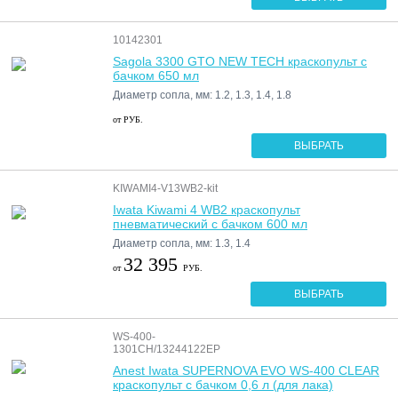
10142301
Sagola 3300 GTO NEW TECH краскопульт с
бачком 650 мл
Диаметр сопла, мм: 1.2, 1.3, 1.4, 1.8
от
РУБ.
ВЫБРАТЬ
KIWAMI4-V13WB2-kit
Iwata Kiwami 4 WB2 краскопульт
пневматический с бачком 600 мл
Диаметр сопла, мм: 1.3, 1.4
32 395
от
РУБ.
ВЫБРАТЬ
WS-400-
1301СH/13244122EP
Anest Iwata SUPERNOVA EVO WS-400 CLEAR
краскопульт с бачком 0,6 л (для лака)