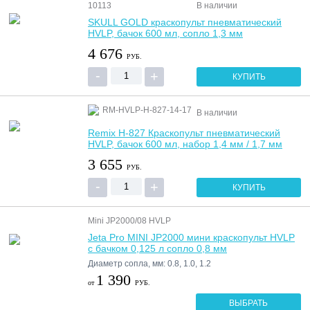
10113
В наличии
SKULL GOLD краскопульт пневматический
HVLP, бачок 600 мл, сопло 1,3 мм
4 676
РУБ.
КУПИТЬ
RM-HVLP-H-827-14-17
В наличии
Remix H-827 Краскопульт пневматический
HVLP, бачок 600 мл, набор 1,4 мм / 1,7 мм
3 655
РУБ.
КУПИТЬ
Mini JP2000/08 HVLP
Jeta Pro MINI JP2000 мини краскопульт HVLP
с бачком 0,125 л сопло 0,8 мм
Диаметр сопла, мм: 0.8, 1.0, 1.2
1 390
от
РУБ.
ВЫБРАТЬ