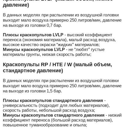
давление)
В данных моделях при распылении из воздушной головки
выходит мало воздуха примерно 250 литров/мин, давление
на выходе из головки 0,7 бар.
Плюсы краскопультов LVLP
- высокий коэффициент
переноса (экономия материала), малый расход воздуха,
высокое качество окраски “жидких” материалов;
Минусы краскопультов LVLP
- не “любят” густые
материалы грунты, низкая скорость работы;
Краскопульты RP / HTE / W (малый объем,
стандартное давление)
В данных моделях при распылении из воздушной головки
выходит мало воздуха примерно 250 литров/мин, давление
на выходе из головки 1,5 бар.
Плюсы краскопультов стандартного давления
-
универсальность (подходит для любых материалов),
скорость работы, небольшой расход воздуха;
Минусы краскопультов стандартного давления
- низкий
коэффициент переноса (большой расход материалов),
повышенное туманообразование и опыла;