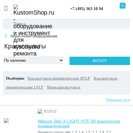
0
+7 (495) 363 10 94
Окрасочное оборудование
Краскопульты
ФИЛЬТР
Подборки:
Краскопульты пневматические HVLP
Краскопульты
пневматические LVLP
Мини краскопульты
Показать все
822013
Walcom Slim X-LIGHT HTE SR краскопульт
пневматический
Диаметр сопла, мм: 1.3, 1.4, 1.5, 1.7, 1.9, 2.2