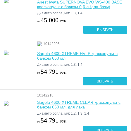
Anest Iwata SUPERNOVA EVO WS-400 BASE
краскопульт с бачком 0,6 л (для базы)
Диаметр сопла, мм: 1.3, 1.4
45 000
от
РУБ.
ВЫБРАТЬ
10142205
Sagola 4600 XTREME HVLP краскопульт с
бачком 650 мл
Диаметр сопла, мм: 1.3, 1.4
54 791
от
РУБ.
ВЫБРАТЬ
10142218
Sagola 4600 XTREME CLEAR краскопульт с
бачком 650 мл, для лака
Диаметр сопла, мм: 1.2, 1.3, 1.4
54 791
от
РУБ.
ВЫБРАТЬ