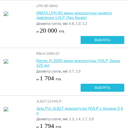
LPH-80-084G
IWATA LPH-80 мини краскопульт низкого
давления LVLP (без бачка)
Диаметр сопла, мм: 0.8, 1.0, 1.2
20 000
от
РУБ.
ВЫБРАТЬ
RM-H-2000-07
Remix H-2000 мини краскопульт HVLP, бачок
125 мл
Диаметр сопла, мм: 0.7, 1.0
1 704
от
РУБ.
ВЫБРАТЬ
JL827-13-HVLP
Jeta Pro JL827 краскопульт HVLP с бачком 0,6
л
Диаметр сопла, мм: 1.3, 1.4, 1.7, 2.0
1 794
от
РУБ.