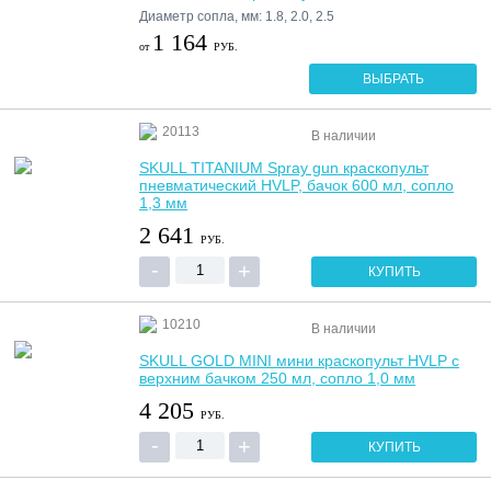
Диаметр сопла, мм: 1.8, 2.0, 2.5
1 164
от
РУБ.
ВЫБРАТЬ
20113
В наличии
SKULL TITANIUM Spray gun краскопульт
пневматический HVLP, бачок 600 мл, сопло
1,3 мм
2 641
РУБ.
КУПИТЬ
10210
В наличии
SKULL GOLD MINI мини краскопульт HVLP c
верхним бачком 250 мл, сопло 1,0 мм
4 205
РУБ.
КУПИТЬ