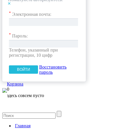
*
Электронная почта:
*
Пароль:
Телефон, указанный при
регистрации, 10 цифр
Восстановить
пароль
Корзина
0
здесь совсем пусто
Главная