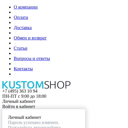
О компании
/
Оплата
/
Доставка
/
Обмен и возврат
/
Статьи
/
Вопросы и ответы
/
Контакты
/
+7 (495) 363 10 94
ПН-ПТ с 9:00 до 18:00
Личный кабинет
Войти в кабинет
Личный кабинет
Пароль успешно изменен.
Пожалуйста авторизуйтесь.