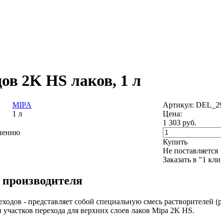
ов 2K HS лаков, 1 л
MIPA
Артикул: DEL_2
1 л
Цена:
1 303
руб.
внению
Купить
Не поставляется
Заказать в "1 кл
 производителя
еходов - представляет собой специальную смесь растворителей (
 участков перехода для верхних слоев лаков Mipa 2K HS.