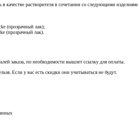
 в качестве растворителя в сочетании со следующими изделиями
cke (прозрачный лак);
cke (прозрачный лак).
талей заказа, по необходимости вышлет ссылку для оплаты.
льзя. Если у вас есть скидки они учитываться не будут.
данных