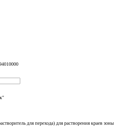
94010000
ик"
растворитель для перехода) для растворения краев зоны