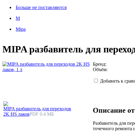
Больше не поставляются
M
Mipa
MIPA разбавитель для переход
Бренд:
Объём:
Добавить к сра
MIPA разбавитель для переходов
Описание от
2K HS лаков
PDF 0.4 МБ
Разбавитель для пер
точечного ремонта и