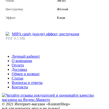
Объём:
500 мл
Цвет (группа):
Жёлтый
Эффект:
Кэнди
MIPA candy (кенди) эффект, инструкция
PDF 0.5 МБ
Личный кабинет
О компании
Оплата
Доставка
Обмен и возврат
Статьи
Вопросы и ответы
Контакты
© 2021 Интернет-магазин «KustomShop»
всё для покраски авто и не только!