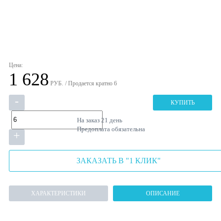
Цена:
1 628
РУБ.
/ Продается кратно 6
-
КУПИТЬ
На заказ
21 день
Предоплата обязательна
+
ЗАКАЗАТЬ В "1 КЛИК"
ХАРАКТЕРИСТИКИ
ОПИСАНИЕ