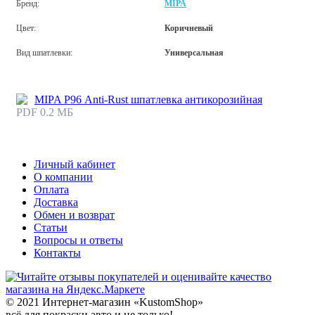
Бренд:
MIPA
Цвет:
Коричневый
Вид шпатлевки:
Универсальная
MIPA Р96 Anti-Rust шпатлевка антикорозийная
PDF 0.2 МБ
Личный кабинет
О компании
Оплата
Доставка
Обмен и возврат
Статьи
Вопросы и ответы
Контакты
© 2021 Интернет-магазин «KustomShop»
всё для покраски авто и не только!