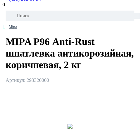
0
Mipa
MIPA Р96 Anti-Rust
шпатлевка антикорозийная,
коричневая, 2 кг
Артикул: 293320000