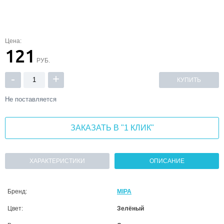
Цена:
121
РУБ.
-
+
КУПИТЬ
Не поставляется
ЗАКАЗАТЬ В "1 КЛИК"
ХАРАКТЕРИСТИКИ
ОПИСАНИЕ
Бренд:
MIPA
Цвет:
Зелёный