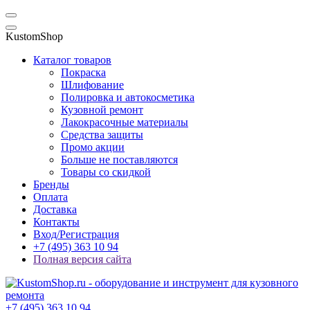
KustomShop
Каталог товаров
Покраска
Шлифование
Полировка и автокосметика
Кузовной ремонт
Лакокрасочные материалы
Средства защиты
Промо акции
Больше не поставляются
Товары со скидкой
Бренды
Оплата
Доставка
Контакты
Вход/Регистрация
+7 (495) 363 10 94
Полная версия сайта
+7 (495) 363 10 94