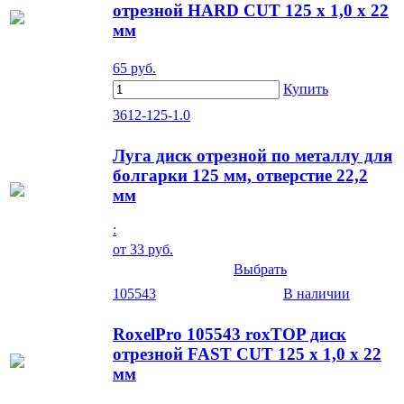
отрезной HARD CUT 125 x 1,0 x 22
мм
65
руб.
Купить
3612-125-1.0
Луга диск отрезной по металлу для
болгарки 125 мм, отверстие 22,2
мм
:
от
33
руб.
Выбрать
105543
В наличии
RoxelPro 105543 roxTOP диск
отрезной FAST CUT 125 x 1,0 x 22
мм