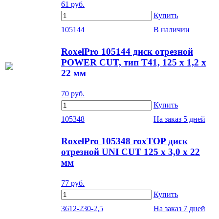
61
руб.
Купить
105144
В наличии
RoxelPro 105144 диск отрезной
POWER CUT, тип Т41, 125 x 1,2 x
22 мм
70
руб.
Купить
105348
На заказ
5 дней
RoxelPro 105348 roxTOP диск
отрезной UNI CUT 125 x 3,0 x 22
мм
77
руб.
Купить
3612-230-2,5
На заказ
7 дней