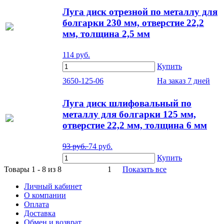
Луга диск отрезной по металлу для
болгарки 230 мм, отверстие 22,2
мм, толщина 2,5 мм
114
руб.
Купить
3650-125-06
На заказ
7 дней
Луга диск шлифовальный по
металлу для болгарки 125 мм,
отверстие 22,2 мм, толщина 6 мм
93
руб.
74
руб.
Купить
Товары 1 - 8 из 8
1
Показать все
Личный кабинет
О компании
Оплата
Доставка
Обмен и возврат