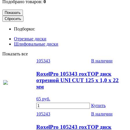
Подобрано товаров:
0
Подборки:
Отрезные диски
Шлифовальные диски
Показать все
105343
В наличии
RoxelPro 105343 roxTOP диск
отрезной UNI CUT 125 x 1,0 x 22
мм
65
руб.
Купить
105243
В наличии
RoxelPro 105243 roxTOP диск