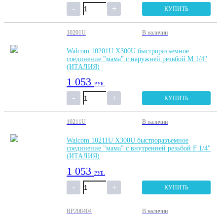
КУПИТЬ
10201U
В наличии
Walcom 10201U X300U быстроразъемное
соединение "мама" с наружней резьбой М 1/4"
(ИТАЛИЯ)
1 053
РУБ.
КУПИТЬ
10211U
В наличии
Walcom 10211U X300U быстроразъемное
соединение "мама" с внутренней резьбой F 1/4"
(ИТАЛИЯ)
1 053
РУБ.
КУПИТЬ
RP208404
В наличии