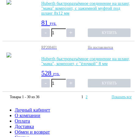
Huberth быстроразъёмное соединение на шланг,
"мама" композит, с зажимной муфтой под
шланг 8х12 мм
81
РУБ.
КУПИТЬ
RP208401
Не поставляется
Huberth быстроразъёмное соединение на шланг,
"мама", композит, с "ёлочкой" 8 мм
528
РУБ.
КУПИТЬ
Товары 1 - 30 из 36
1
2
Показать все
Личный кабинет
О компании
Оплата
Доставка
Обмен и возврат