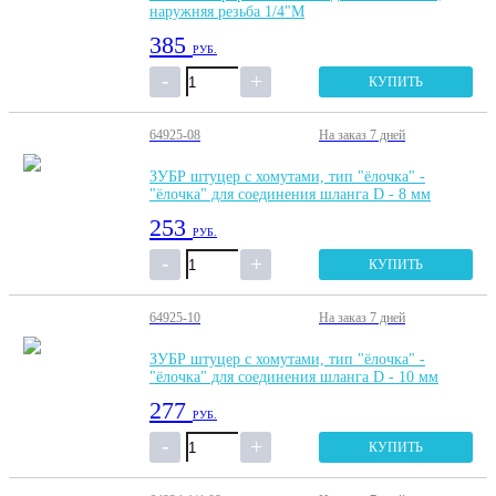
наружняя резьба 1/4"M
385
РУБ.
КУПИТЬ
64925-08
На заказ
7 дней
ЗУБР штуцер с хомутами, тип "ёлочка" -
"ёлочка" для соединения шланга D - 8 мм
253
РУБ.
КУПИТЬ
64925-10
На заказ
7 дней
ЗУБР штуцер с хомутами, тип "ёлочка" -
"ёлочка" для соединения шланга D - 10 мм
277
РУБ.
КУПИТЬ