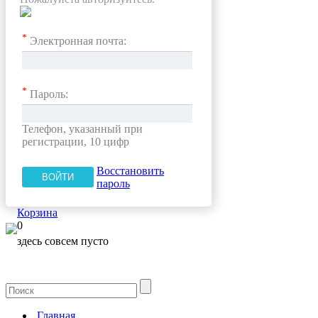
*
Электронная почта:
*
Пароль:
Телефон, указанный при
регистрации, 10 цифр
Восстановить
пароль
Корзина
0
здесь совсем пусто
Главная