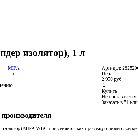
дер изолятор), 1 л
MIPA
Артикул: 282520
1 л
Цена:
2 950
руб.
внению
Купить
Не поставляется
Заказать в "1 кл
 производителя
 изолятор) MIPA WBC применяется как промежуточный слой межд