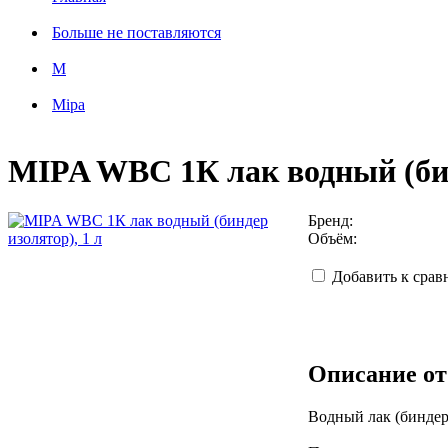
Больше не поставляются
M
Mipa
MIPA WBC 1К лак водный (бин
Бренд:
Объём:
Добавить к сра
Описание от
Водный лак (биндер