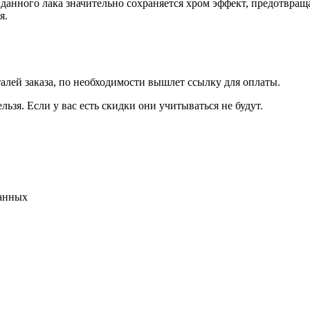
данного лака значительно сохраняется хром эффект, предотвраща
я.
талей заказа, по необходимости вышлет ссылку для оплаты.
льзя. Если у вас есть скидки они учитываться не будут.
данных