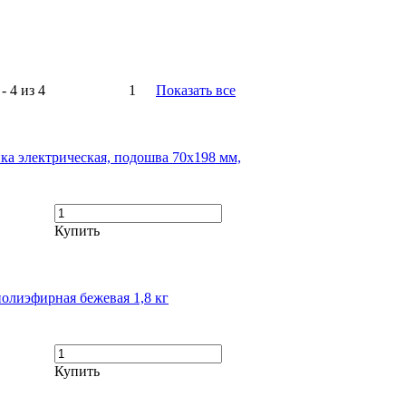
- 4 из 4
1
Показать все
а электрическая, подошва 70х198 мм,
Купить
полиэфирная бежевая 1,8 кг
Купить