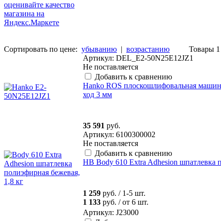
Сортировать по цене:
убыванию
|
возрастанию
Товары 1 
Артикул: DEL_E2-50N25E12JZ1
Не поставляется
Добавить к сравнению
Hanko ROS плоскошлифовальная машинк
ход 3 мм
35 591
руб.
Артикул: 6100300002
Не поставляется
Добавить к сравнению
HB Body 610 Extra Adhesion шпатлевка 
1 259
руб.
/ 1-5 шт.
1 133
руб.
/ от 6 шт.
Артикул: J23000