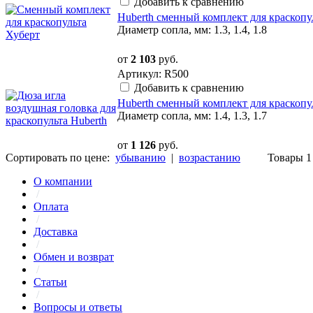
Добавить к сравнению
Huberth сменный комплект для краскопул
Диаметр сопла, мм: 1.3, 1.4, 1.8
от
2 103
руб.
Артикул: R500
Добавить к сравнению
Huberth сменный комплект для краскопу
Диаметр сопла, мм: 1.4, 1.3, 1.7
от
1 126
руб.
Сортировать по цене:
убыванию
|
возрастанию
Товары 1 
О компании
/
Оплата
/
Доставка
/
Обмен и возврат
/
Статьи
/
Вопросы и ответы