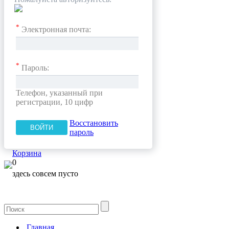
*
Электронная почта:
*
Пароль:
Телефон, указанный при
регистрации, 10 цифр
Восстановить
пароль
Корзина
0
здесь совсем пусто
Главная