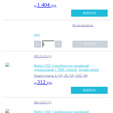
1 404
от
РУБ.
ВЫБРАТЬ
Не поставляется
тест
КУПИТЬ
RM-SAF4 (L)
Remix SAF 4 комбинезон малярный
одноразовый с SMS спиной, белый/синий
Размер одежды: L (52), XL (54), XXL (56)
312
от
РУБ.
ВЫБРАТЬ
RM-SAF3 (L)
Remix SAF 3 комбинезон малярный