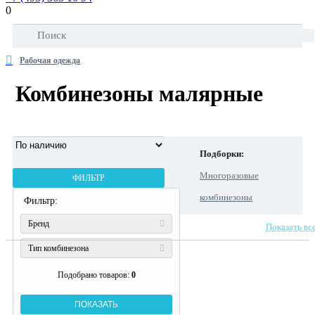
0
Рабочая одежда
Комбинезоны малярные
Подборки:
Многоразовые
ФИЛЬТР
комбинезоны
Фильтр:
Комбинезоны
Бренд
Показать вс
одноразовые
Тип комбинезона
Подобрано товаров:
0