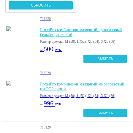
711220
RoxelPro комбинезон малярный одноразовый
белый/оранжевый
Размер одежды: M (50), L (52), XL (54), XXL (56)
500
от
РУБ.
ВЫБРАТЬ
715220
RoxelPro комбинезон малярный многоразовый
roxTOP синий
Размер одежды: M (50), L (52), XL (54), XXL (56)
996
от
РУБ.
ВЫБРАТЬ
715120