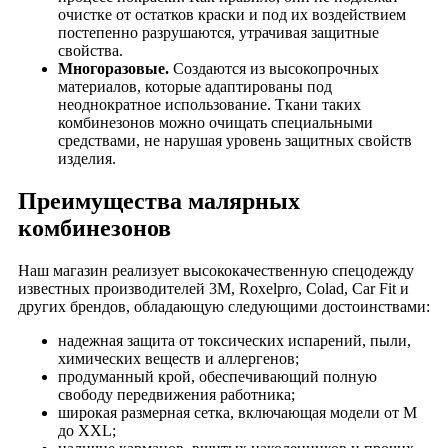
очистке от остатков краски и под их воздействием
постепенно разрушаются, утрачивая защитные
свойства.
Многоразовые.
Создаются из высокопрочных
материалов,
которые адаптированы под
неоднократное использование.
Ткани таких
комбинезонов можно очищать специальными
средствами, не нарушая уровень защитных свойств
изделия.
Преимущества малярных
комбинезонов
Наш магазин реализует высококачественную спецодежду
известных производителей 3M, Roxelpro, Colad, Car Fit и
других брендов, обладающую следующими достоинствами:
надежная защита от токсических испарений, пыли,
химических веществ и аллергенов;
продуманный крой, обеспечивающий полную
свободу передвижения работника;
широкая размерная сетка, включающая модели от М
до ХХL;