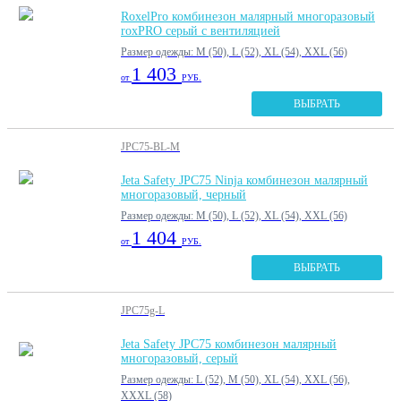
RoxelPro комбинезон малярный многоразовый
roxPRO серый с вентиляцией
Размер одежды: M (50), L (52), XL (54), XXL (56)
1 403
от
РУБ.
ВЫБРАТЬ
JPC75-BL-M
Jeta Safety JPC75 Ninja комбинезон малярный
многоразовый, черный
Размер одежды: M (50), L (52), XL (54), XXL (56)
1 404
от
РУБ.
ВЫБРАТЬ
JPC75g-L
Jeta Safety JPC75 комбинезон малярный
многоразовый, серый
Размер одежды: L (52), M (50), XL (54), XXL (56),
XXXL (58)