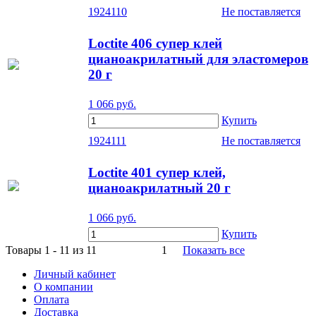
1924110
Не поставляется
Loctite 406 супер клей
цианоакрилатный для эластомеров
20 г
1 066
руб.
Купить
1924111
Не поставляется
Loctite 401 супер клей,
цианоакрилатный 20 г
1 066
руб.
Купить
Товары 1 - 11 из 11
1
Показать все
Личный кабинет
О компании
Оплата
Доставка