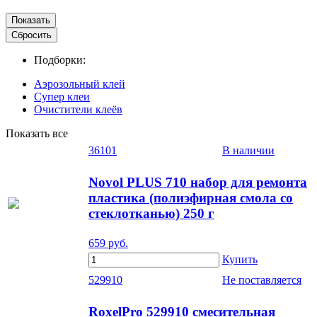
Подборки:
Аэрозольный клей
Супер клеи
Очистители клеёв
Показать все
36101
В наличии
Novol PLUS 710 набор для ремонта
пластика (полиэфирная смола со
стеклотканью) 250 г
659
руб.
Купить
529910
Не поставляется
RoxelPro 529910 смесительная