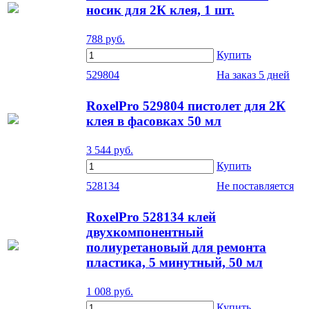
носик для 2К клея, 1 шт.
788
руб.
Купить
529804
На заказ
5 дней
RoxelPro 529804 пистолет для 2К
клея в фасовках 50 мл
3 544
руб.
Купить
528134
Не поставляется
RoxelPro 528134 клей
двухкомпонентный
полиуретановый для ремонта
пластика, 5 минутный, 50 мл
1 008
руб.
Купить