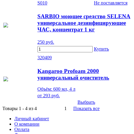
S010
Не поставляется
SARBIO моющее средство SELENA
универсальное дезинфицирующее
ЧАС, концентрат 1 кг
250
руб.
Купить
320409
Kangaroo Profoam 2000
универсальный очиститель
Объём: 600 мл, 4 л
от
293
руб.
Выбрать
Товары 1 - 4 из 4
1
Показать все
Личный кабинет
О компании
Оплата