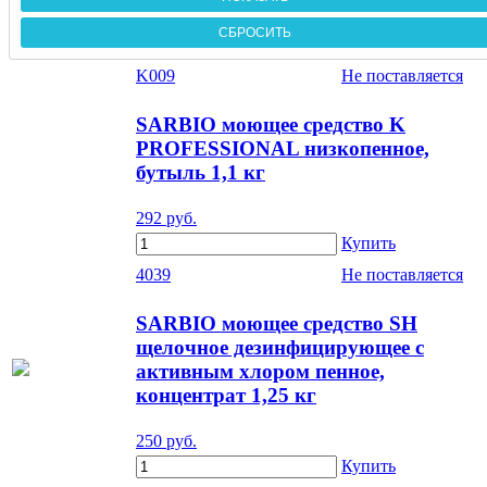
K009
Не поставляется
SARBIO моющее средство K
PROFESSIONAL низкопенное,
бутыль 1,1 кг
292
руб.
Купить
4039
Не поставляется
SARBIO моющее средство SH
щелочное дезинфицирующее с
активным хлором пенное,
концентрат 1,25 кг
250
руб.
Купить