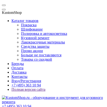
KustomShop
Каталог товаров
Покраска
Шлифование
Полировка и автокосметика
Кузовной ремонт
Лакокрасочные материалы
Средства защиты
Промо акции
Больше не поставляются
Товары со скидкой
Бренды
Оплата
Доставка
Контакты
Вход/Регистрация
+7 (495) 363 10 94
Полная версия сайта
+7 (495) 363 10 94