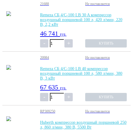
21688
Не поставляется
Remeza СБ 4/С-100 LB 30 A компрессор
воздушный поршневой 100 л, 420 л/мин, 220
В, 2,2 кВт
46 741
РУБ.
КУПИТЬ
20984
Не поставляется
Remeza СБ 4/С-100 LB 40 компрессор
воздушный поршневой 100 л, 580 л/мин, 380
В, 3 кВт
67 635
РУБ.
КУПИТЬ
RP309250
Не поставляется
Huberth компрессор воздушный поршневой 250
л, 860 л/мин, 380 В, 5500 Вт