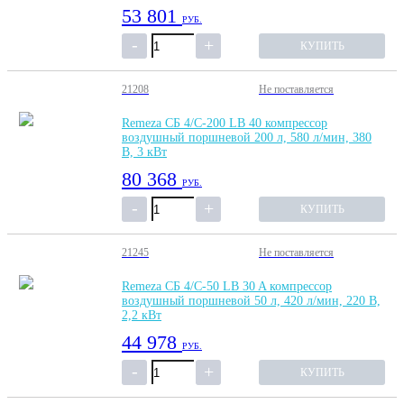
53 801
РУБ.
КУПИТЬ
21208
Не поставляется
Remeza СБ 4/С-200 LB 40 компрессор
воздушный поршневой 200 л, 580 л/мин, 380
В, 3 кВт
80 368
РУБ.
КУПИТЬ
21245
Не поставляется
Remeza СБ 4/С-50 LB 30 A компрессор
воздушный поршневой 50 л, 420 л/мин, 220 В,
2,2 кВт
44 978
РУБ.
КУПИТЬ