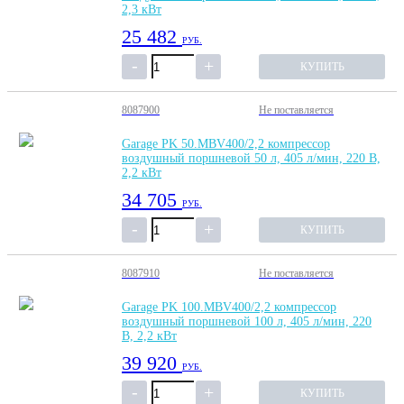
2,3 кВт
25 482
РУБ.
КУПИТЬ
8087900
Не поставляется
Garage PK 50.MBV400/2,2 компрессор
воздушный поршневой 50 л, 405 л/мин, 220 В,
2,2 кВт
34 705
РУБ.
КУПИТЬ
8087910
Не поставляется
Garage PK 100.MBV400/2,2 компрессор
воздушный поршневой 100 л, 405 л/мин, 220
В, 2,2 кВт
39 920
РУБ.
КУПИТЬ