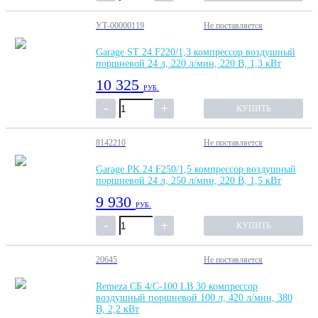
УТ-00000119
Не поставляется
Garage ST 24.F220/1,3 компрессор воздушный
поршневой 24 л, 220 л/мин, 220 В, 1,3 кВт
10 325
РУБ.
КУПИТЬ
8142210
Не поставляется
Garage PK 24.F250/1,5 компрессор воздушный
поршневой 24 л, 250 л/мин, 220 В, 1,5 кВт
9 930
РУБ.
КУПИТЬ
20645
Не поставляется
Remeza СБ 4/С-100 LB 30 компрессор
воздушный поршневой 100 л, 420 л/мин, 380
В, 2,2 кВт