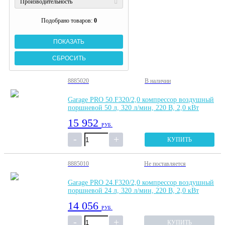
Производительность
Подобрано товаров:
0
8885020
В наличии
Garage PRO 50.F320/2,0 компрессор воздушный
поршневой 50 л, 320 л/мин, 220 В, 2,0 кВт
15 952
РУБ.
КУПИТЬ
8885010
Не поставляется
Garage PRO 24.F320/2,0 компрессор воздушный
поршневой 24 л, 320 л/мин, 220 В, 2,0 кВт
14 056
РУБ.
КУПИТЬ