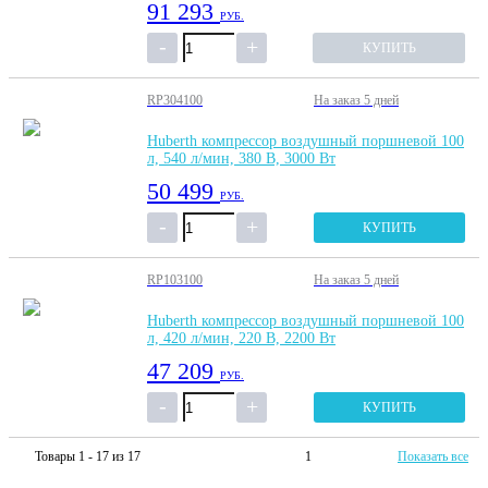
91 293
РУБ.
КУПИТЬ
RP304100
На заказ
5 дней
Huberth компрессор воздушный поршневой 100
л, 540 л/мин, 380 В, 3000 Вт
50 499
РУБ.
КУПИТЬ
RP103100
На заказ
5 дней
Huberth компрессор воздушный поршневой 100
л, 420 л/мин, 220 В, 2200 Вт
47 209
РУБ.
КУПИТЬ
Товары 1 - 17 из 17
1
Показать все