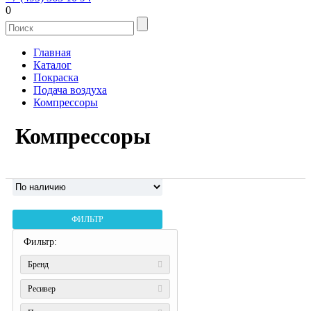
0
Главная
Каталог
Покраска
Подача воздуха
Компрессоры
Компрессоры
ФИЛЬТР
Фильтр:
Бренд
Ресивер