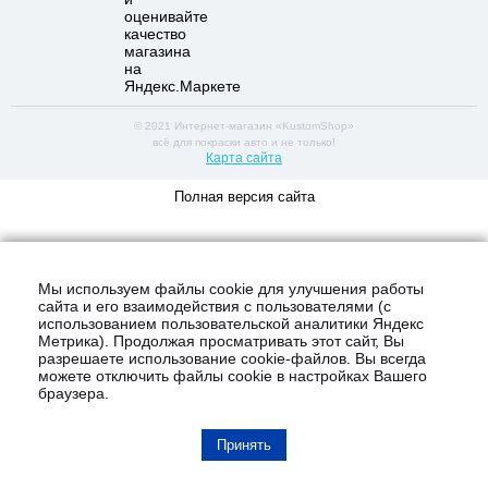
© 2021 Интернет-магазин «KustomShop»
всё для покраски авто и не только!
Карта сайта
Полная версия сайта
Мы используем файлы cookie для улучшения работы
сайта и его взаимодействия с пользователями (с
использованием пользовательской аналитики Яндекс
Метрика). Продолжая просматривать этот сайт, Вы
разрешаете использование cookie-файлов. Вы всегда
можете отключить файлы cookie в настройках Вашего
браузера.
Принять