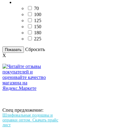
Диаметр, мм
70
100
125
150
180
225
Сбросить
Показать
X
Спец предложение:
Шлифовальные подошвы и
оправки оптом. Скачать прайс
лист