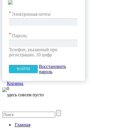
*
Электронная почта:
*
Пароль:
Телефон, указанный при
регистрации, 10 цифр
Восстановить
пароль
Корзина
0
здесь совсем пусто
Главная