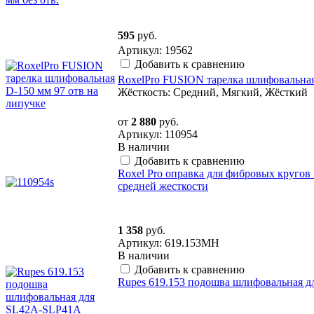
595
руб.
Артикул: 19562
Добавить к сравнению
RoxelPro FUSION тарелка шлифовальная
Жёсткость: Средний, Мягкий, Жёсткий
от
2 880
руб.
Артикул: 110954
В наличии
Добавить к сравнению
Roxel Pro оправка для фибровых круго
средней жесткости
1 358
руб.
Артикул: 619.153MH
В наличии
Добавить к сравнению
Rupes 619.153 подошва шлифовальная 