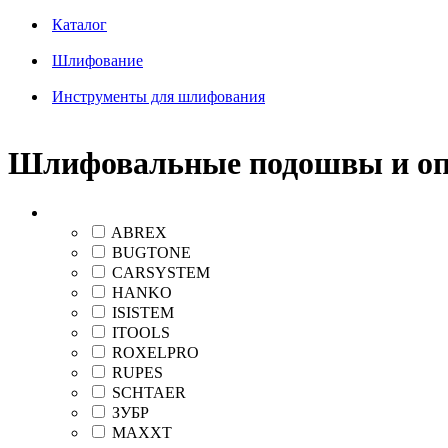
Каталог
Шлифование
Инструменты для шлифования
Шлифовальные подошвы и о
Бренд
ABREX
BUGTONE
CARSYSTEM
HANKO
ISISTEM
ITOOLS
ROXELPRO
RUPES
SCHTAER
ЗУБР
MAXXT