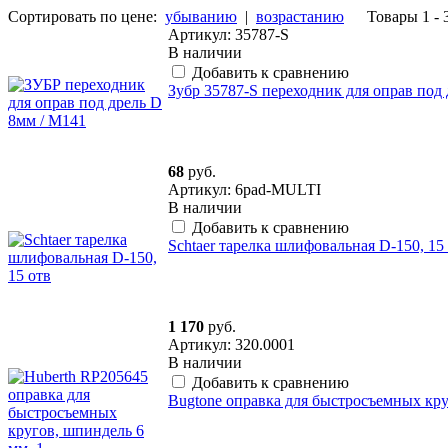
Сортировать по цене:
убыванию
|
возрастанию
Товары 1 - 
Артикул: 35787-S
В наличии
Добавить к сравнению
Зубр 35787-S переходник для оправ под 
68
руб.
Артикул: 6pad-MULTI
В наличии
Добавить к сравнению
Schtaer тарелка шлифовальная D-150, 15
1 170
руб.
Артикул: 320.0001
В наличии
Добавить к сравнению
Bugtone оправка для быстросъемных кр