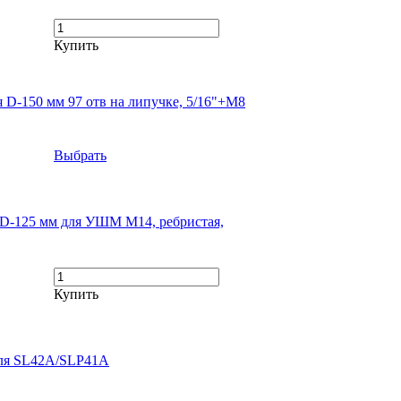
Купить
 D-150 мм 97 отв на липучке, 5/16"+М8
Выбрать
в D-125 мм для УШМ М14, ребристая,
Купить
для SL42A/SLP41A