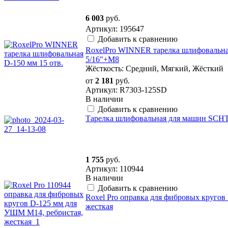
6 003
руб.
Артикул: 195647
Добавить к сравнению
RoxelPro WINNER тарелка шлифовальная
5/16"+М8
Жёсткость: Средний, Мягкий, Жёсткий
от
2 181
руб.
Артикул: R7303-125SD
В наличии
Добавить к сравнению
Тарелка шлифовальная для машин SCHT
1 755
руб.
Артикул: 110944
В наличии
Добавить к сравнению
Roxel Pro оправка для фибровых круго
жесткая