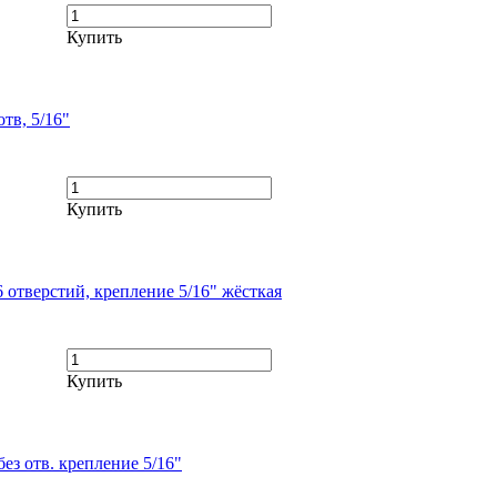
Купить
тв, 5/16"
Купить
 отверстий, крепление 5/16" жёсткая
Купить
ез отв. крепление 5/16"