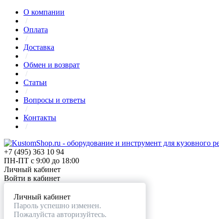
О компании
/
Оплата
/
Доставка
/
Обмен и возврат
/
Статьи
/
Вопросы и ответы
/
Контакты
/
+7 (495) 363 10 94
ПН-ПТ с 9:00 до 18:00
Личный кабинет
Войти в кабинет
Личный кабинет
Пароль успешно изменен.
Пожалуйста авторизуйтесь.