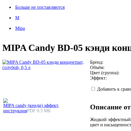
Больше не поставляются
M
Mipa
MIPA Candy BD-05 кэнди конце
Бренд:
Объём:
Цвет (группа):
Эффект:
Добавить к сра
MIPA candy (кенди) эффект,
Описание от
инструкция
PDF 0.5 МБ
Жидкий эффектный п
цвет и насыщенност