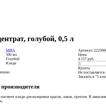
нтрат, голубой, 0,5 л
MIPA
Артикул: 222500
500 мл
Цена:
Голубой
4 157
руб.
Кэнди
Купить
внению
Не поставляется
Заказать в "1 кл
 производителя
игмент кэнди для колеровки красок, лаков, грунтов. В зависим
ь.