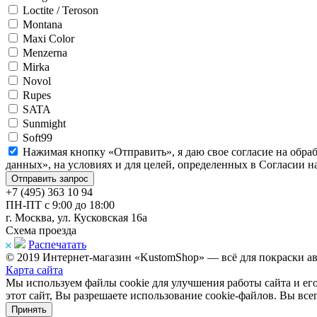
Loctite / Teroson
Montana
Maxi Color
Menzerna
Mirka
Novol
Rupes
SATA
Sunmight
Soft99
Нажимая кнопку «Отправить», я даю свое согласие на обра
данных», на условиях и для целей, определенных в Согласии 
+7 (495) 363 10 94
ПН-ПТ с 9:00 до 18:00
г. Москва, ул. Кусковская 16а
Схема проезда
Распечатать
© 2019 Интернет-магазин «KustomShop» — всё для покраски авт
Карта сайта
Мы используем файлы cookie для улучшения работы сайта и ег
этот сайт, Вы разрешаете использование cookie-файлов. Вы все
Принять