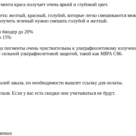
мента краса получает очень яркий и глубокий цвет.
вета: желтый, красный, голубой, которые легко смешиваются м
олучить зеленый нужно смешать голубой и желтый.
и биндер до 20%
до 15%
и пигменты очень чувствительны к ультрафиолетовому излучени
с сильной ультрафиолетовой защитой, такой как MIPA C86.
талей заказа, по необходимости вышлет ссылку для оплаты.
льзя. Если у вас есть скидки они учитываться не будут.
данных