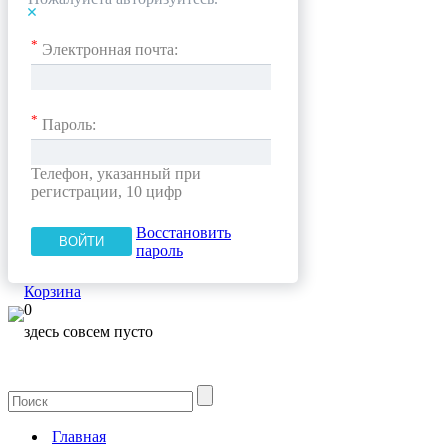
*
Электронная почта:
*
Пароль:
Телефон, указанный при
регистрации, 10 цифр
Восстановить
пароль
Корзина
0
здесь совсем пусто
Главная