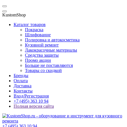
KustomShop
Каталог товаров
Покраска
Шлифование
Полировка и автокосметика
Кузовной ремонт
Лакокрасочные материалы
Средства защиты
Промо акции
Больше не поставляются
Товары со скидкой
Бренды
Оплата
Доставка
Контакты
Вход/Регистрация
+7 (495) 363 10 94
Полная версия сайта
+7 (495) 363 10 94