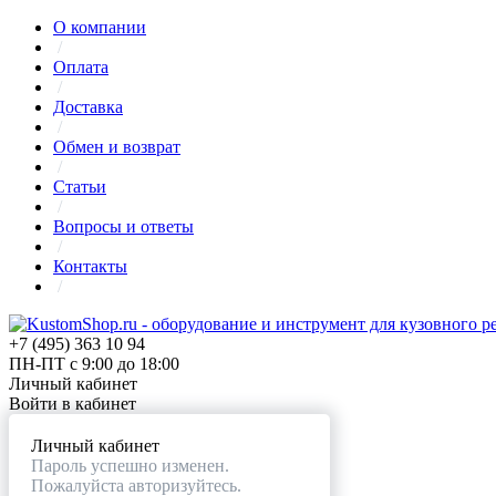
О компании
/
Оплата
/
Доставка
/
Обмен и возврат
/
Статьи
/
Вопросы и ответы
/
Контакты
/
+7 (495) 363 10 94
ПН-ПТ с 9:00 до 18:00
Личный кабинет
Войти в кабинет
Личный кабинет
Пароль успешно изменен.
Пожалуйста авторизуйтесь.