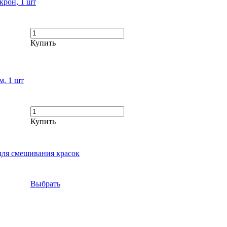
крон, 1 шт
Купить
м, 1 шт
Купить
 для смешивания красок
Выбрать