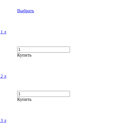
Выбрать
1 л
Купить
2 л
Купить
3 л