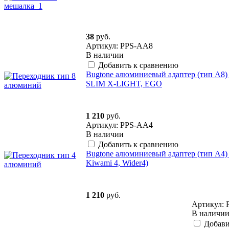
38
руб.
Артикул: PPS-AA8
В наличии
Добавить к сравнению
Bugtone алюминиевый адаптер (тип А8)
SLIM X-LIGHT, EGO
1 210
руб.
Артикул: PPS-AA4
В наличии
Добавить к сравнению
Bugtone алюминиевый адаптер (тип А4) P
Kiwami 4, Wider4)
1 210
руб.
Артикул:
В наличи
Добави