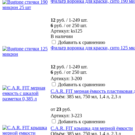
Фильтр воронка для краски, сито 190 ми
12
руб.
/ 1-249 шт.
6
руб.
/ от 250 шт.
Артикул: ks125
В наличии
Добавить к сравнению
Фильтр воронка для краски, сито 125 мк
12
руб.
/ 1-249 шт.
6
руб.
/ от 250 шт.
Артикул: 3-200
Добавить к сравнению
C.A.R. FIT мерная ёмкость пластиковая
Объём: 385 мл, 750 мл, 1,4 л, 2,3 л
от
23
руб.
Артикул: 3-223
Добавить к сравнению
C.A.R. FIT крышка для мерной ёмкости
Объём: 385 мл, 750 мл, 1,4 л, 2,3 л