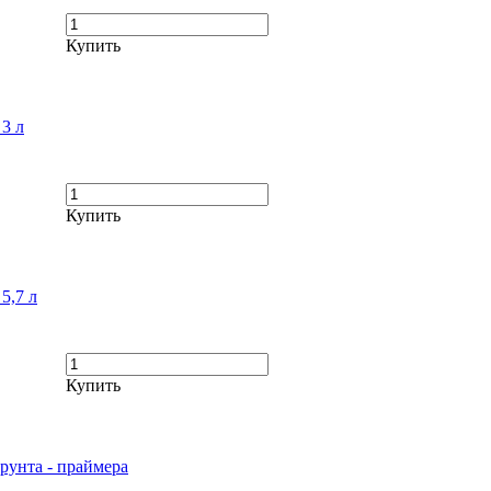
Купить
3 л
Купить
5,7 л
Купить
рунта - праймера