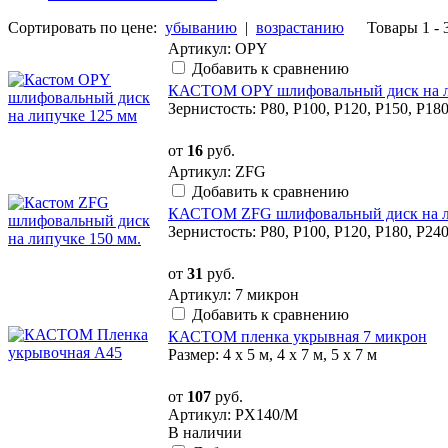
Сортировать по цене:
убыванию
|
возрастанию
Товары 1 - 
Артикул: OPY
Добавить к сравнению
КАСТОМ OPY шлифовальный диск на ли
Зернистость: P80, P100, P120, P150, P180
от
16
руб.
Артикул: ZFG
Добавить к сравнению
КАСТОМ ZFG шлифовальный диск на лип
Зернистость: P80, P100, P120, P180, P240
от
31
руб.
Артикул: 7 микрон
Добавить к сравнению
КАСТОМ пленка укрывная 7 микрон
Размер: 4 х 5 м, 4 х 7 м, 5 х 7 м
от
107
руб.
Артикул: PX140/M
В наличии