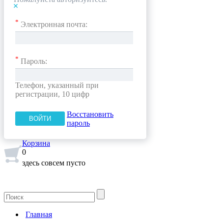
*
Электронная почта:
*
Пароль:
Телефон, указанный при
регистрации, 10 цифр
Восстановить
пароль
Корзина
0
здесь совсем пусто
Главная