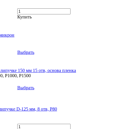
Купить
 микрон
Выбрать
пучке 150 мм 15 отв, основа пленка
00, P1000, P1500
Выбрать
учке D-125 мм, 8 отв, P80