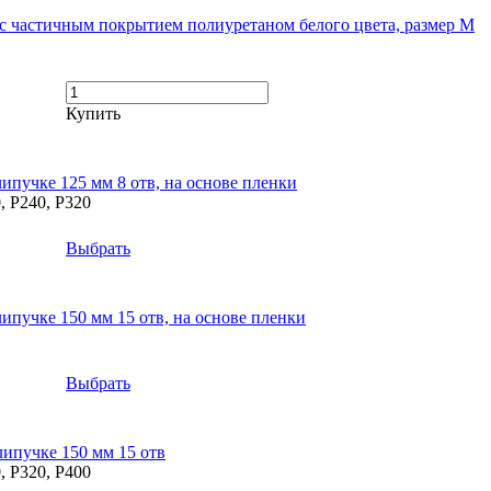
 с частичным покрытием полиуретаном белого цвета, размер M
Купить
учке 125 мм 8 отв, на основе пленки
, P240, P320
Выбрать
учке 150 мм 15 отв, на основе пленки
Выбрать
пучке 150 мм 15 отв
, P320, P400