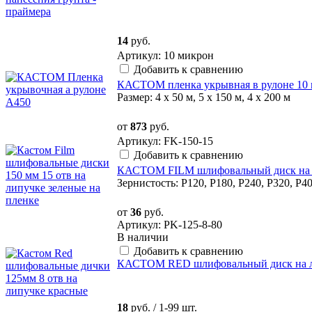
14
руб.
Артикул: 10 микрон
Добавить к сравнению
КАСТОМ пленка укрывная в рулоне 10
Размер: 4 х 50 м, 5 х 150 м, 4 х 200 м
от
873
руб.
Артикул: FK-150-15
Добавить к сравнению
КАСТОМ FILM шлифовальный диск на ли
Зернистость: P120, P180, P240, P320, P4
от
36
руб.
Артикул: PK-125-8-80
В наличии
Добавить к сравнению
КАСТОМ RED шлифовальный диск на лип
18
руб.
/ 1-99 шт.