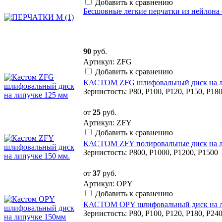
Добавить к сравнению
Бесшовные легкие перчатки из нейлона
90
руб.
Артикул: ZFG
Добавить к сравнению
КАСТОМ ZFG шлифовальный диск на лип
Зернистость: P80, P100, P120, P150, P180
от
25
руб.
Артикул: ZFY
Добавить к сравнению
КАСТОМ ZFY полировальные диск на лип
Зернистость: P800, P1000, P1200, P1500
от
37
руб.
Артикул: OPY
Добавить к сравнению
КАСТОМ OPY шлифовальный диск на ли
Зернистость: P80, P100, P120, P180, P240