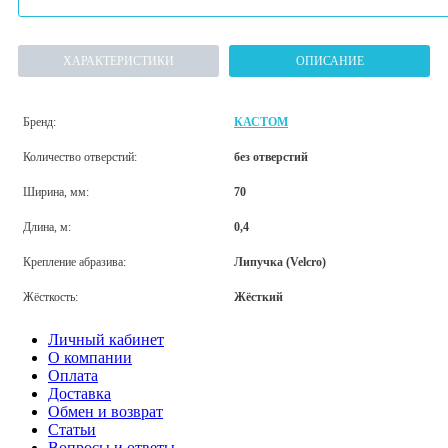
ХАРАКТЕРИСТИКИ
ОПИСАНИЕ
Бренд:
КАСТОМ
Количество отверстий:
без отверстий
Ширина, мм:
70
Длина, м:
0,4
Крепление абразива:
Липучка (Velcro)
Жёсткость:
Жёсткий
Личный кабинет
О компании
Оплата
Доставка
Обмен и возврат
Статьи
Вопросы и ответы