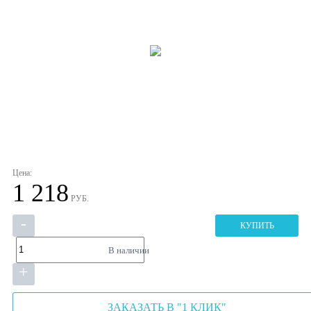
Цена:
1 218
РУБ.
-
КУПИТЬ
В наличии
+
ЗАКАЗАТЬ В "1 КЛИК"