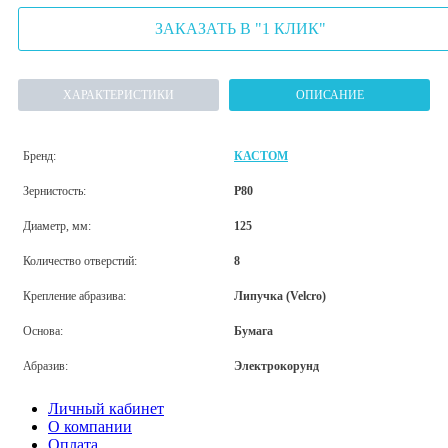
ЗАКАЗАТЬ В "1 КЛИК"
ХАРАКТЕРИСТИКИ
ОПИСАНИЕ
Бренд:
КАСТОМ
Зернистость:
P80
Диаметр, мм:
125
Количество отверстий:
8
Крепление абразива:
Липучка (Velcro)
Основа:
Бумага
Абразив:
Электрокорунд
Личный кабинет
О компании
Оплата