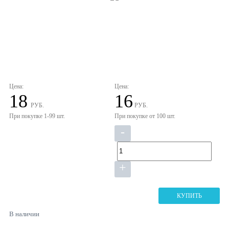
Цена:
Цена:
18
16
РУБ.
РУБ.
При покупке 1-99 шт.
При покупке от 100 шт.
-
+
КУПИТЬ
В наличии