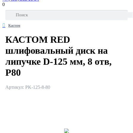
0
Кастом
КАСТОМ RED
шлифовальный диск на
липучке D-125 мм, 8 отв,
P80
Артикул: PK-125-8-80