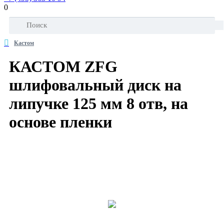
0
Кастом
КАСТОМ ZFG
шлифовальный диск на
липучке 125 мм 8 отв, на
основе пленки