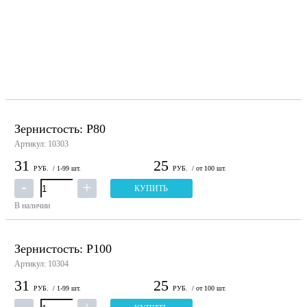
Зернистость: P80
Артикул: 10303
31
25
РУБ.
/ 1-99 шт.
РУБ.
/ от 100 шт.
КУПИТЬ
В наличии
Зернистость: P100
Артикул: 10304
31
25
РУБ.
/ 1-99 шт.
РУБ.
/ от 100 шт.