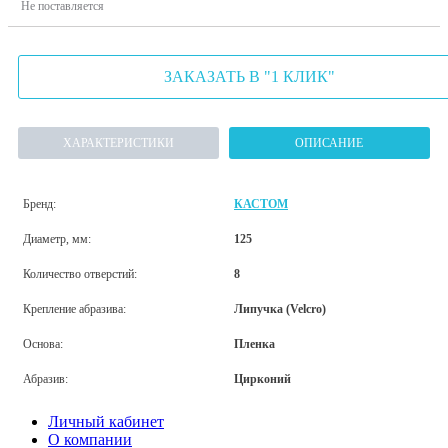
Не поставляется
ЗАКАЗАТЬ В "1 КЛИК"
ХАРАКТЕРИСТИКИ
ОПИСАНИЕ
Бренд:
КАСТОМ
Диаметр, мм:
125
Количество отверстий:
8
Крепление абразива:
Липучка (Velcro)
Основа:
Пленка
Абразив:
Цирконий
Личный кабинет
О компании