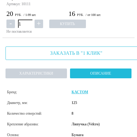
Артикул: 10111
20
16
РУБ.
/ 1-99 шт.
РУБ.
/ от 100 шт.
КУПИТЬ
Не поставляется
ЗАКАЗАТЬ В "1 КЛИК"
ХАРАКТЕРИСТИКИ
ОПИСАНИЕ
Бренд:
КАСТОМ
Диаметр, мм:
125
Количество отверстий:
8
Крепление абразива:
Липучка (Velcro)
Основа:
Бумага