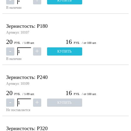
КУПИТЬ
В наличии
Зернистость: P180
Артикул: 10107
20
16
РУБ.
/ 1-99 шт.
РУБ.
/ от 100 шт.
КУПИТЬ
В наличии
Зернистость: P240
Артикул: 10109
20
16
РУБ.
/ 1-99 шт.
РУБ.
/ от 100 шт.
КУПИТЬ
Не поставляется
Зернистость: P320