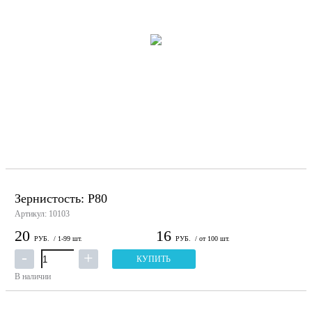
Зернистость: P80
Артикул: 10103
20
16
РУБ.
/ 1-99 шт.
РУБ.
/ от 100 шт.
КУПИТЬ
В наличии