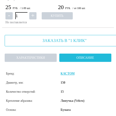
25
20
РУБ.
/ 1-99 шт.
РУБ.
/ от 100 шт.
КУПИТЬ
Не поставляется
ЗАКАЗАТЬ В "1 КЛИК"
ХАРАКТЕРИСТИКИ
ОПИСАНИЕ
Бренд:
КАСТОМ
Диаметр, мм:
150
Количество отверстий:
15
Крепление абразива:
Липучка (Velcro)
Основа:
Бумага