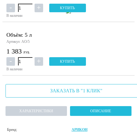
КУПИТЬ
В наличии
Объём: 5 л
Артикул: AО/5
1 383
РУБ.
КУПИТЬ
В наличии
ЗАКАЗАТЬ В "1 КЛИК"
ХАРАКТЕРИСТИКИ
ОПИСАНИЕ
Бренд:
АРИКОН