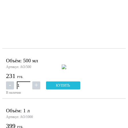
Объём: 500 мл
Артикул: AО/500
231
РУБ.
КУПИТЬ
В наличии
Объём: 1 л
Артикул: AО/1000
399
РУБ.