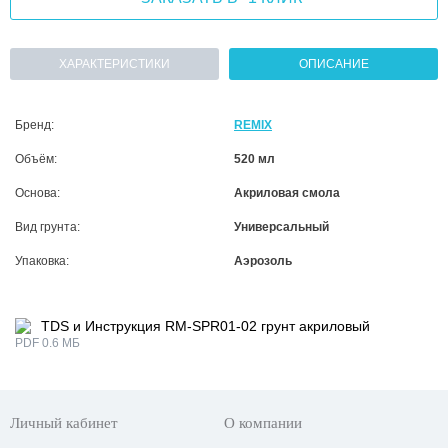
ХАРАКТЕРИСТИКИ
ОПИСАНИЕ
Бренд:
REMIX
Объём:
520 мл
Основа:
Акриловая смола
Вид грунта:
Универсальный
Упаковка:
Аэрозоль
TDS и Инструкция RM-SPR01-02 грунт акриловый
PDF 0.6 МБ
Личный кабинет
О компании