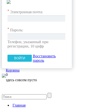
*
Электронная почта:
*
Пароль:
Телефон, указанный при
регистрации, 10 цифр
Восстановить
пароль
Корзина
0
здесь совсем пусто
Главная