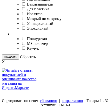
Выравниватель
Для пластика
Изолятор
Мокрый по мокрому
Универсальный
Эпоксидный
Основа герметика
Полиуретан
MS полимер
Каучук
Сбросить
Показать
X
Сортировать по цене:
убыванию
|
возрастанию
Товары 1 - 3
Артикул: CD-01-1