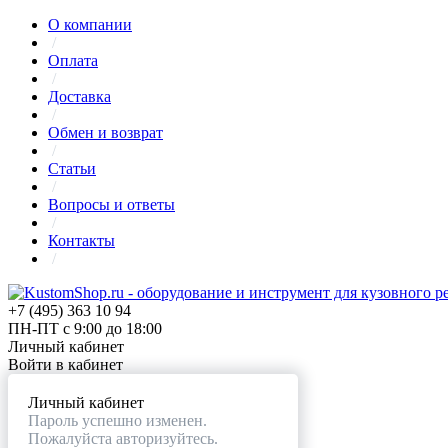
О компании
/
Оплата
/
Доставка
/
Обмен и возврат
/
Статьи
/
Вопросы и ответы
/
Контакты
/
+7 (495) 363 10 94
ПН-ПТ с 9:00 до 18:00
Личный кабинет
Войти в кабинет
Личный кабинет
Пароль успешно изменен.
Пожалуйста авторизуйтесь.