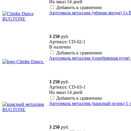
На заказ
14 дней
Добавить к сравнению
Автоэмаль металлик (чёрная звезда) 
3 250
руб.
Артикул: CD-02-1
В наличии
Добавить к сравнению
Автоэмаль металлик (серебрянная пул
3 250
руб.
Артикул: CD-03-1
На заказ
14 дней
Добавить к сравнению
Автоэмаль металлик (красный огонь) 
3 250
руб.