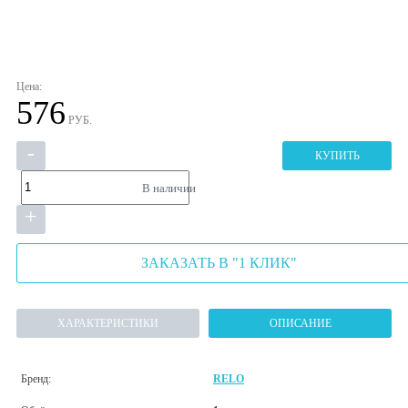
Цена:
576
РУБ.
-
КУПИТЬ
В наличии
+
ЗАКАЗАТЬ В "1 КЛИК"
ХАРАКТЕРИСТИКИ
ОПИСАНИЕ
Бренд:
RELO