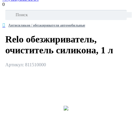
0
Антисиликон / обезжириватели автомобильные
Relo обезжириватель,
очиститель силикона, 1 л
Артикул: 811510000