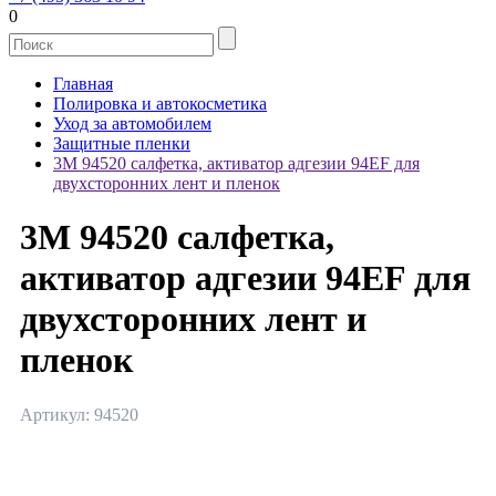
0
Главная
Полировка и автокосметика
Уход за автомобилем
Защитные пленки
3М 94520 салфетка, активатор адгезии 94EF для
двухсторонних лент и пленок
3М 94520 салфетка,
активатор адгезии 94EF для
двухсторонних лент и
пленок
Артикул: 94520