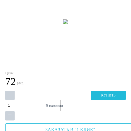
Цена:
72
РУБ.
-
КУПИТЬ
В наличии
+
ЗАКАЗАТЬ В "1 КЛИК"