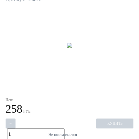
Цена:
258
РУБ.
-
КУПИТЬ
Не поставляется