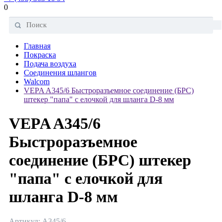
0
Главная
Покраска
Подача воздуха
Соединения шлангов
Walcom
VEPA A345/6 Быстроразъемное соединение (БРС)
штекер "папа" с елочкой для шланга D-8 мм
VEPA A345/6
Быстроразъемное
соединение (БРС) штекер
"папа" с елочкой для
шланга D-8 мм
Артикул: A345/6