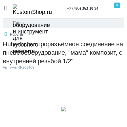
0
+7 (495) 363 10 94
Huberth
Huberth быстроразъёмное соединение на
пневмооборудование, "мама" композит, с
внутренней резьбой 1/2"
Артикул: RP208408