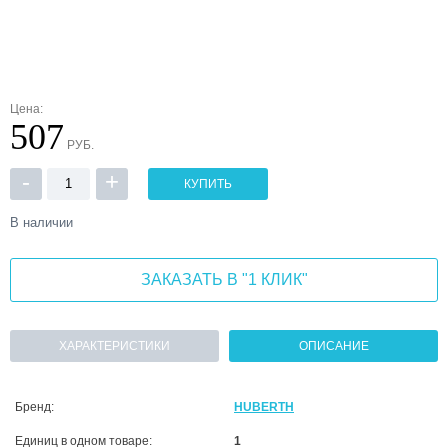
Цена:
507
РУБ.
-
+
КУПИТЬ
В наличии
ЗАКАЗАТЬ В "1 КЛИК"
ХАРАКТЕРИСТИКИ
ОПИСАНИЕ
Бренд:
HUBERTH
Единиц в одном товаре:
1