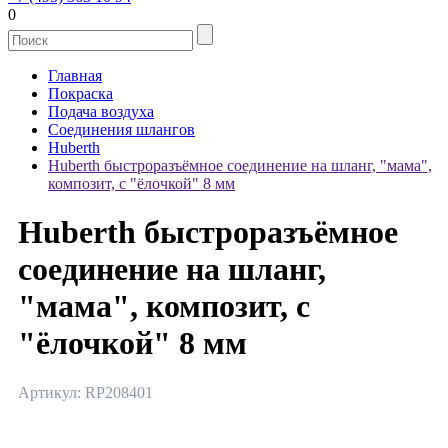
0
Главная
Покраска
Подача воздуха
Соединения шлангов
Huberth
Huberth быстроразъёмное соединение на шланг, "мама",
композит, с "ёлочкой" 8 мм
Huberth быстроразъёмное
соединение на шланг,
"мама", композит, с
"ёлочкой" 8 мм
Артикул: RP208401