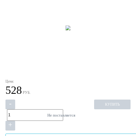
Цена:
528
РУБ.
-
КУПИТЬ
Не поставляется
+