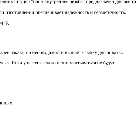
одник штуцер "папа-внутренняя резьба" предназначен для быст
ри изготовлении обеспечивает надёжность и герметичность.
/4"F.
талей заказа, по необходимости вышлет ссылку для оплаты.
льзя. Если у вас есть скидки они учитываться не будут.
данных