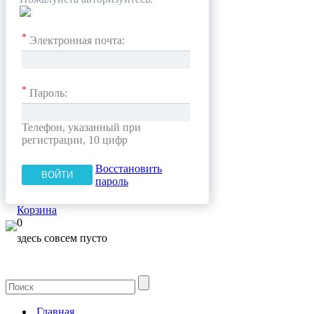
*
Электронная почта:
*
Пароль:
Телефон, указанный при
регистрации, 10 цифр
Восстановить
пароль
Корзина
0
здесь совсем пусто
Главная