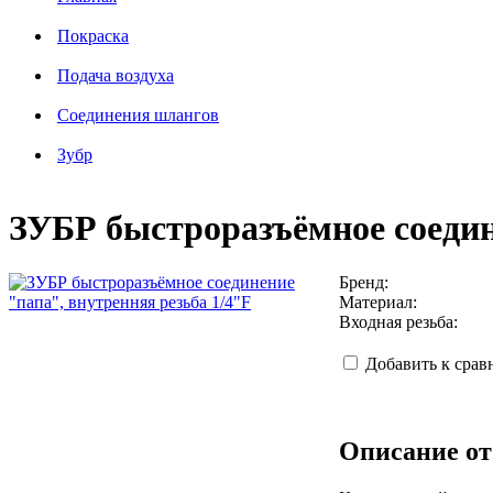
Покраска
Подача воздуха
Соединения шлангов
Зубр
ЗУБР быстроразъёмное соедин
Бренд:
Материал:
Входная резьба:
Добавить к сра
Описание от