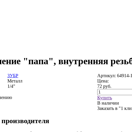
ение "папа", внутренняя резьб
ЗУБР
Артикул: 64914-1
Металл
Цена:
1/4"
72
руб.
внению
Купить
В наличии
Заказать в "1 кл
 производителя