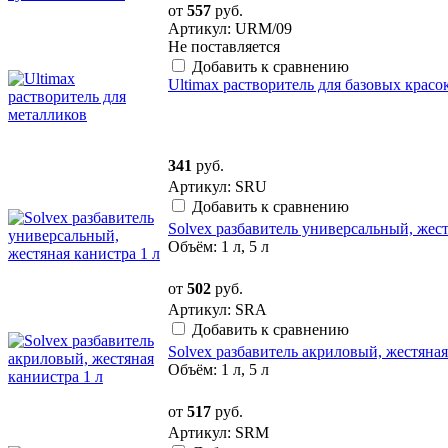
от
557
руб.
Артикул: URM/09
Не поставляется
Добавить к сравнению
Ultimax растворитель для базовых красо
341
руб.
Артикул: SRU
Добавить к сравнению
Solvex разбавитель универсальный, жес
Объём: 1 л, 5 л
от
502
руб.
Артикул: SRA
Добавить к сравнению
Solvex разбавитель акриловый, жестяна
Объём: 1 л, 5 л
от
517
руб.
Артикул: SRM