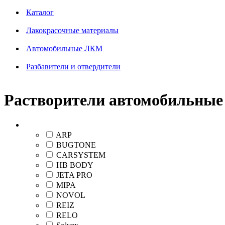
Каталог
Лакокрасочные материалы
Автомобильные ЛКМ
Разбавители и отвердители
Растворители автомобильные
Бренд
ARP
BUGTONE
CARSYSTEM
HB BODY
JETA PRO
MIPA
NOVOL
REIZ
RELO