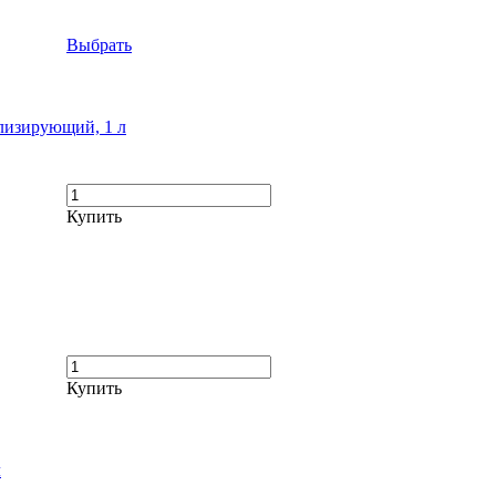
Выбрать
илизирующий, 1 л
Купить
Купить
л