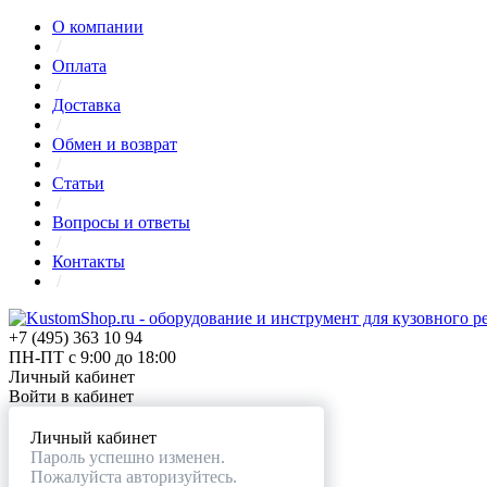
О компании
/
Оплата
/
Доставка
/
Обмен и возврат
/
Статьи
/
Вопросы и ответы
/
Контакты
/
+7 (495) 363 10 94
ПН-ПТ с 9:00 до 18:00
Личный кабинет
Войти в кабинет
Личный кабинет
Пароль успешно изменен.
Пожалуйста авторизуйтесь.