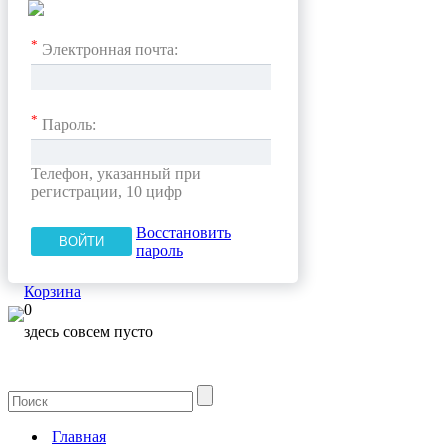
*
Электронная почта:
*
Пароль:
Телефон, указанный при
регистрации, 10 цифр
Восстановить
пароль
Корзина
0
здесь совсем пусто
Главная