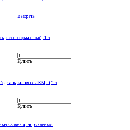
Выбрать
й краски нормальный, 1 л
Купить
й для акриловых ЛКМ, 0,5 л
Купить
ниверсальный, нормальный