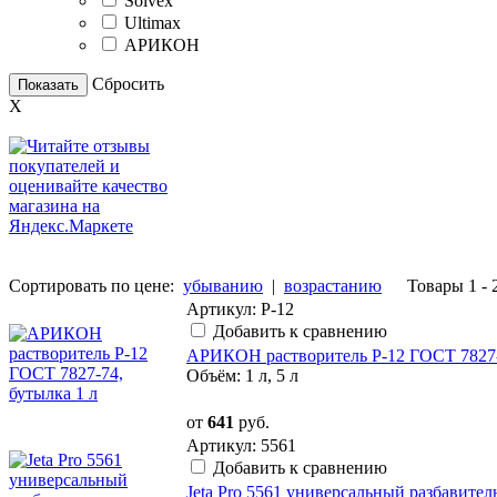
Solvex
Ultimax
АРИКОН
Сбросить
Показать
X
Сортировать по цене:
убыванию
|
возрастанию
Товары 1 - 
Артикул: Р-12
Добавить к сравнению
АРИКОН растворитель Р-12 ГОСТ 7827
Объём: 1 л, 5 л
от
641
руб.
Артикул: 5561
Добавить к сравнению
Jeta Pro 5561 универсальный разбавите