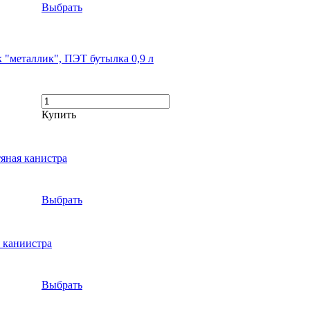
Выбрать
к "металлик", ПЭТ бутылка 0,9 л
Купить
тяная канистра
Выбрать
я каниистра
Выбрать