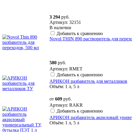
3 294
руб.
Артикул: 32151
В наличии
Добавить к сравнению
Novol THIN 890 растворитель для перехо
580
руб.
Артикул: RMET
Добавить к сравнению
АРИКОН разбавитель для металликов
Объём: 1 л, 5 л
от
609
руб.
Артикул: RAKR
Добавить к сравнению
АРИКОН разбавитель акриловый униве
Объём: 1 л, 5 л