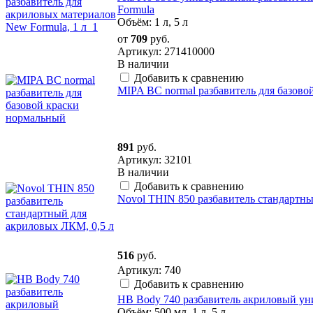
Formula
Объём: 1 л, 5 л
от
709
руб.
Артикул: 271410000
В наличии
Добавить к сравнению
MIPA BC normal разбавитель для базово
891
руб.
Артикул: 32101
В наличии
Добавить к сравнению
Novol THIN 850 разбавитель стандартны
516
руб.
Артикул: 740
Добавить к сравнению
HB Body 740 разбавитель акриловый у
Объём: 500 мл, 1 л, 5 л