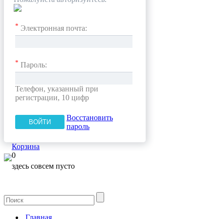
*
Электронная почта:
*
Пароль:
Телефон, указанный при
регистрации, 10 цифр
Восстановить
пароль
Корзина
0
здесь совсем пусто
Главная