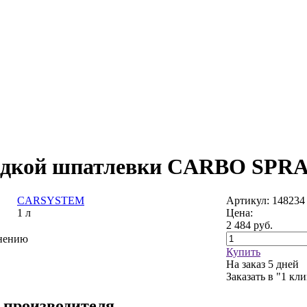
жидкой шпатлевки CARBO SPRAY
CARSYSTEM
Артикул: 148234
1 л
Цена:
2 484
руб.
внению
Купить
На заказ
5 дней
Заказать в "1 кл
 производителя