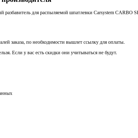
й разбавитель для распыляемой шпатлевки Carsystem CARBO S
талей заказа, по необходимости вышлет ссылку для оплаты.
льзя. Если у вас есть скидки они учитываться не будут.
данных