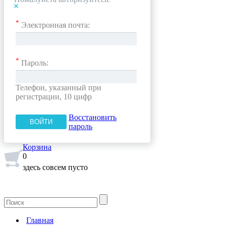
*
Электронная почта:
*
Пароль:
Телефон, указанный при
регистрации, 10 цифр
Восстановить
пароль
Корзина
0
здесь совсем пусто
Главная