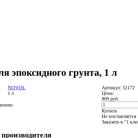
ля эпоксидного грунта, 1 л
NOVOL
Артикул: 32172
1 л
Цена:
809
руб.
внению
Купить
Не поставляется
Заказать в "1 кл
 производителя