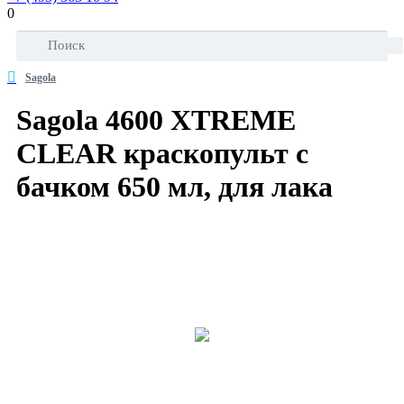
0
Sagola
Sagola 4600 XTREME
CLEAR краскопульт с
бачком 650 мл, для лака