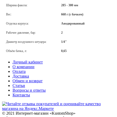
Ширина факела:
285 - 300 мм
Вес:
668 г (с бачком)
Отделка корпуса:
Анодированный
Рабочее давление, бар:
2
Диаметр воздушного штуцера:
1/4"
Объём бачка, л:
0,65
Личный кабинет
О компании
Оплата
Доставка
Обмен и возврат
Статьи
Вопросы и ответы
Контакты
© 2021 Интернет-магазин «KustomShop»