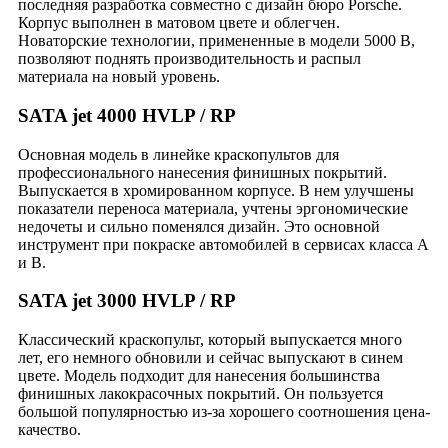
последняя разработка совместно с дизайн бюро Porsche.
Корпус выполнен в матовом цвете и облегчен.
Новаторские технологии, примененные в модели 5000 B,
позволяют поднять производительность и распыл
материала на новый уровень.
SATA jet 4000 HVLP / RP
Основная модель в линейке краскопультов для
профессионального нанесения финишных покрытий.
Выпускается в хромированном корпусе. В нем улучшены
показатели переноса материала, учтены эргономические
недочеты и сильно поменялся дизайн. Это основной
инструмент при покраске автомобилей в сервисах класса А
и В.
SATA jet 3000 HVLP / RP
Классический краскопульт, который выпускается много
лет, его немного обновили и сейчас выпускают в синем
цвете. Модель подходит для нанесения большинства
финишных лакокрасочных покрытий. Он пользуется
большой популярностью из-за хорошего соотношения цена-
качество.