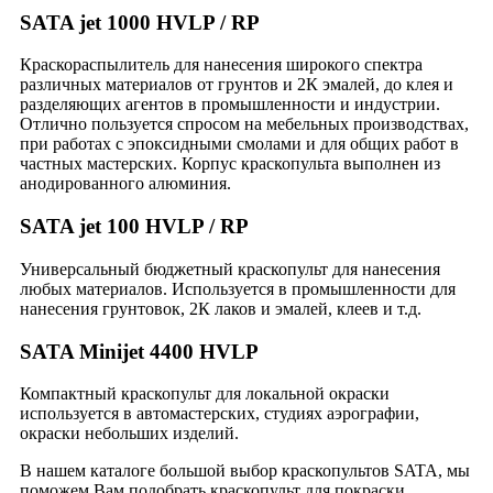
SATA jet 1000 HVLP / RP
Краскораспылитель для нанесения широкого спектра
различных материалов от грунтов и 2К эмалей, до клея и
разделяющих агентов в промышленности и индустрии.
Отлично пользуется спросом на мебельных производствах,
при работах с эпоксидными смолами и для общих работ в
частных мастерских. Корпус краскопульта выполнен из
анодированного алюминия.
SATA jet 100 HVLP / RP
Универсальный бюджетный краскопульт для нанесения
любых материалов. Используется в промышленности для
нанесения грунтовок, 2К лаков и эмалей, клеев и т.д.
SATA Minijet 4400 HVLP
Компактный краскопульт для локальной окраски
используется в автомастерских, студиях аэрографии,
окраски небольших изделий.
В нашем каталоге большой выбор краскопультов SATA, мы
поможем Вам подобрать краскопульт для покраски