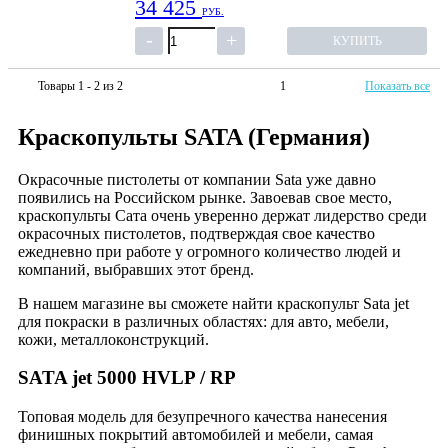
34 425
РУБ.
КУПИТЬ
Товары 1 - 2 из 2
1
Показать все
Краскопульты SATA (Германия)
Окрасочные пистолеты от компании Sata уже давно
появились на Российском рынке. Завоевав свое место,
краскопульты Сата очень уверенно держат лидерство среди
окрасочных пистолетов, подтверждая свое качество
ежедневно при работе у огромного количество людей и
компаний, выбравших этот бренд.
В нашем магазине вы сможете найти краскопульт Sata jet
для покраски в различных областях: для авто, мебели,
кожи, металлоконструкций.
SATA jet 5000 HVLP / RP
Топовая модель для безупречного качества нанесения
финишных покрытий автомобилей и мебели, самая