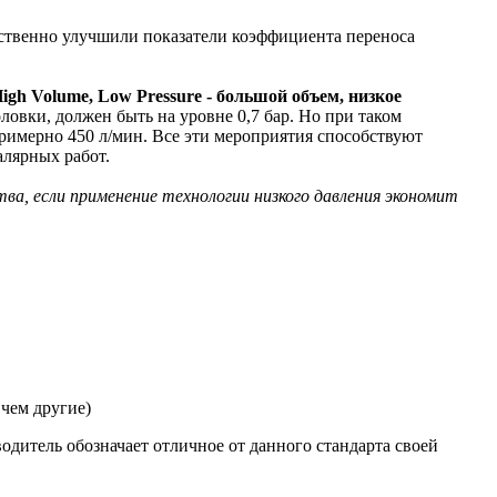
щественно улучшили показатели коэффициента переноса
High Volume, Low Pressure - большой объем, низкое
ловки, должен быть на уровне 0,7 бар. Но при таком
примерно 450 л/мин. Все эти мероприятия способствуют
лярных работ.
тва, если применение технологии низкого давления экономит
 чем другие)
одитель обозначает отличное от данного стандарта своей