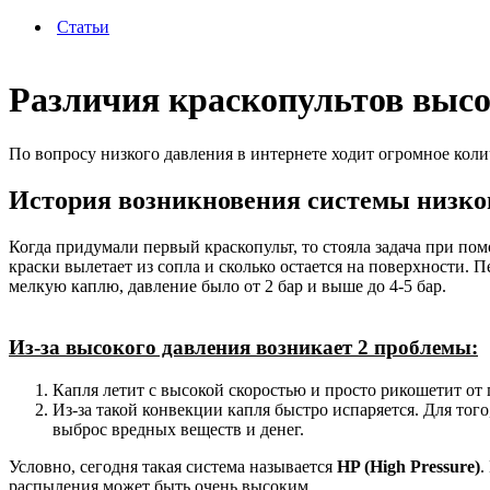
Статьи
Различия краскопультов высок
По вопросу низкого давления в интернете ходит огромное колич
История возникновения системы низко
Когда придумали первый краскопульт, то стояла задача при по
краски вылетает из сопла и сколько остается на поверхности.
мелкую каплю, давление было от 2 бар и выше до 4-5 бар.
Из-за высокого давления возникает 2 проблемы:
Капля летит с высокой скоростью и просто рикошетит от 
Из-за такой конвекции капля быстро испаряется. Для того
выброс вредных веществ и денег.
Условно, сегодня такая система называется
HP (High Pressure)
.
распыления может быть очень высоким.