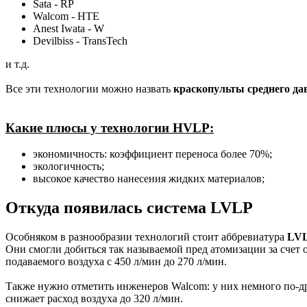
Sata - RP
Walcom - HTE
Anest Iwata - W
Devilbiss - TransTech
и т.д.
Все эти технологии можно назвать
краскопульты среднего да
Какие плюсы у технологии HVLP:
экономичность: коэффициент переноса более 70%;
экологичность;
высокое качество нанесения жидких материалов;
Откуда появилась система LVLP
Особняком в разнообразии технологий стоит аббревиатура
LVL
Они смогли добиться так называемой пред атомизации за счет 
подаваемого воздуха с 450 л/мин до 270 л/мин.
Также нужно отметить инженеров Walcom: у них немного по-др
снижает расход воздуха до 320 л/мин.