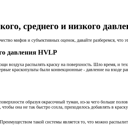
ого, среднего и низкого давл
ество мифов и субъективных оценок, давайте разберемся, что эт
го давления HVLP
мощи воздуха распылять краску на поверхность. Шло время, и те
 Первые краскопульты были конвекционные - давление на входе р
поверхности образуя окрасочный туман, из-за чего больше полов
, чтобы она не так быстро сохла, приходилось добавлять в краск
 Преимуществом такой системы является то, что можно распылит