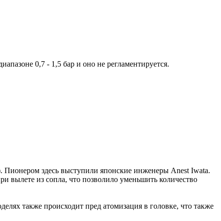
диапазоне 0,7 - 1,5 бар и оно не регламентируется.
)
. Пионером здесь выступили японские инженеры Anest Iwata.
при вылете из сопла, что позволило уменьшить количество
делях также происходит пред атомизация в головке, что также