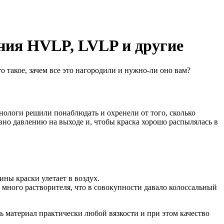
ения HVLP, LVLP и другие
о такое, зачем все это нагородили и нужно-ли оно вам?
хнологи решили понаблюдать и охренели от того, сколько
авно давлению на выходе и, чтобы краска хорошо распылялась в
ины краски улетает в воздух.
у много растворителя, что в совокупности давало колоссальный
ь материал практически любой вязкости и при этом качество