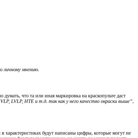
о личному мнению.
о думать, что та или иная маркировка на краскопульте даст
LP, LVLP, HTE и т.д. так как у него качество окраски выше”
,
 в характеристиках будут написаны цифры, которые могут не