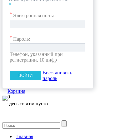
*
Электронная почта:
*
Пароль:
Телефон, указанный при
регистрации, 10 цифр
Восстановить
пароль
Корзина
0
здесь совсем пусто
Главная