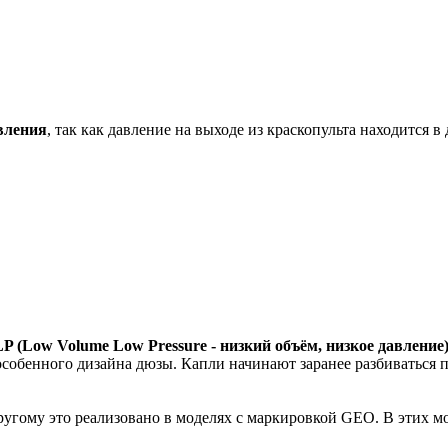
вления
, так как давление на выходе из краскопульта находится в 
P (Low Volume Low Pressure - низкий объём, низкое давление
особенного дизайна дюзы. Капли начинают заранее разбиваться 
угому это реализовано в моделях с маркировкой GEO. В этих мо