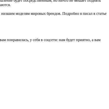
спыление будет посредственным, но ничто не мешает поднять
аются.
 к низшим моделям мировых брендов. Подробно я писал в статье
ам понравилась, у себя в соцсети: нам будет приятно, а вам