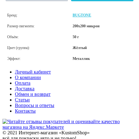
Бренд:
BUGTONE
Размер пигмента:
200х200 микрон
Объём:
50 г
Цвет (группа):
Жёлтый
Эффект:
Металлик
Личный кабинет
О компании
Оплата
Доставка
Обмен и возврат
Статьи
Вопросы и ответы
Контакты
© 2021 Интернет-магазин «KustomShop»
всё для покраски авто и не только!