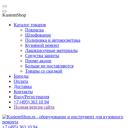
KustomShop
Каталог товаров
Покраска
Шлифование
Полировка и автокосметика
Кузовной ремонт
Лакокрасочные материалы
Средства защиты
Промо акции
Больше не поставляются
Товары со скидкой
Бренды
Оплата
Доставка
Контакты
Вход/Регистрация
+7 (495) 363 10 94
Полная версия сайта
+7 (495) 363 10 94