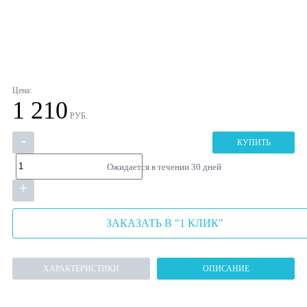
Цена:
1 210
РУБ.
-
КУПИТЬ
Ожидается в течении 30 дней
+
ЗАКАЗАТЬ В "1 КЛИК"
ХАРАКТЕРИСТИКИ
ОПИСАНИЕ