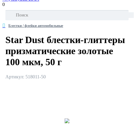
0
Блестки / флейки автомобильные
Star Dust блестки-глиттеры
призматические золотые
100 мкм, 50 г
Артикул: 518011-50