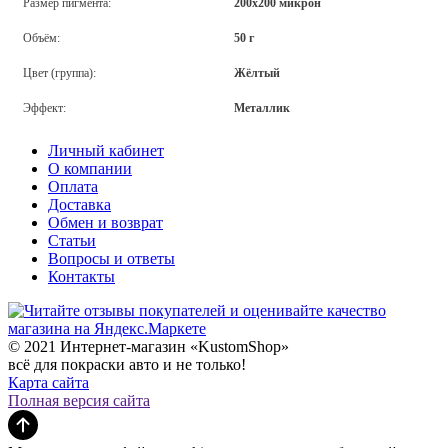
Размер пигмента:
200х200 микрон
Объём:
50 г
Цвет (группа):
Жёлтый
Эффект:
Металлик
Личный кабинет
О компании
Оплата
Доставка
Обмен и возврат
Статьи
Вопросы и ответы
Контакты
© 2021 Интернет-магазин «KustomShop»
всё для покраски авто и не только!
Карта сайта
Полная версия сайта