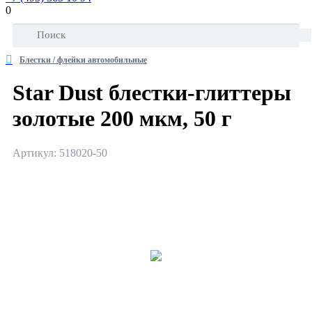
0
Блестки / флейки автомобильные
Star Dust блестки-глиттеры
золотые 200 мкм, 50 г
Артикул: 518020-50