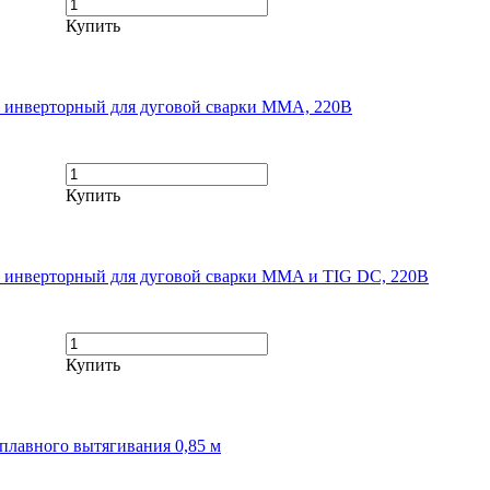
Купить
 инверторный для дуговой сварки MMA, 220В
Купить
инверторный для дуговой сварки MMA и TIG DC, 220В
Купить
лавного вытягивания 0,85 м