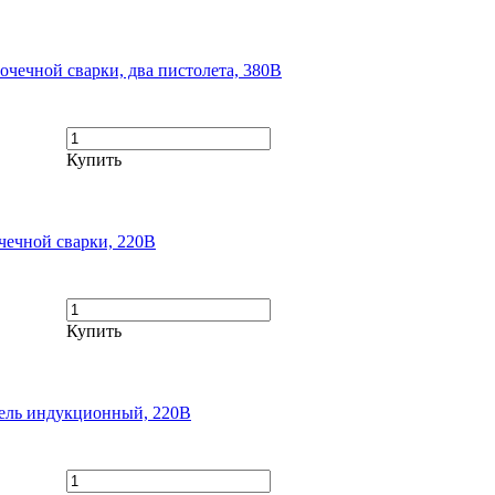
чечной сварки, два пистолета, 380В
Купить
ечной сварки, 220В
Купить
ель индукционный, 220В