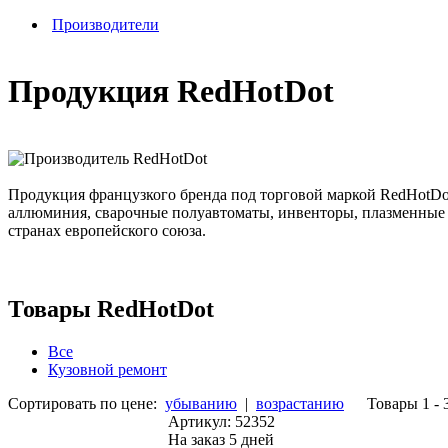
Производители
Продукция RedHotDot
Продукция французкого бренда под торговой маркой RedHotDot
аллюминия, сварочные полуавтоматы, инвенторы, плазменные р
странах европейского союза.
Товары RedHotDot
Все
Кузовной ремонт
Сортировать по цене:
убыванию
|
возрастанию
Товары 1 - 
Артикул: 52352
На заказ
5 дней