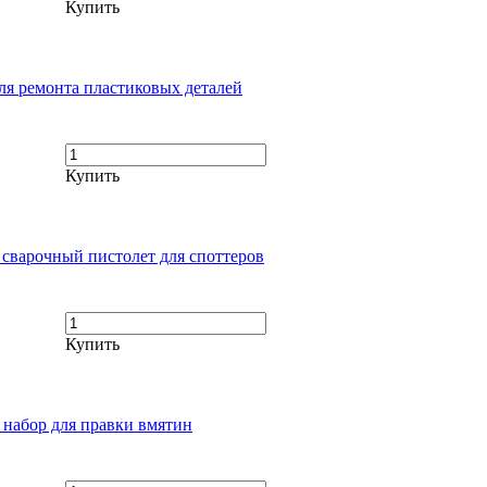
Купить
я ремонта пластиковых деталей
Купить
варочный пистолет для споттеров
Купить
абор для правки вмятин