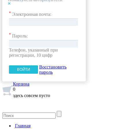
*
Электронная почта:
*
Пароль:
Телефон, указанный при
регистрации, 10 цифр
Восстановить
пароль
Корзина
0
здесь совсем пусто
Главная