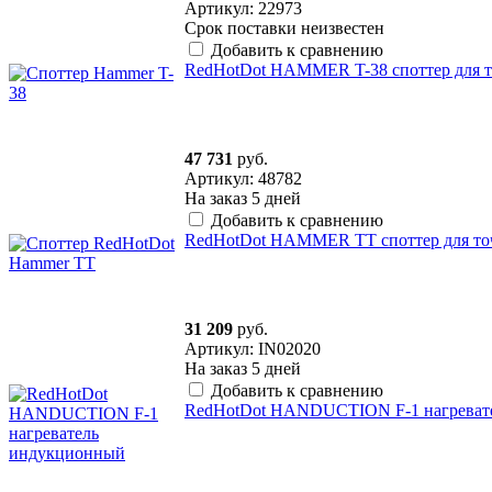
Артикул: 22973
Срок поставки неизвестен
Добавить к сравнению
RedHotDot HAMMER T-38 споттер для то
47 731
руб.
Артикул: 48782
На заказ
5 дней
Добавить к сравнению
RedHotDot HAMMER TT споттер для точ
31 209
руб.
Артикул: IN02020
На заказ
5 дней
Добавить к сравнению
RedHotDot HANDUCTION F-1 нагреват