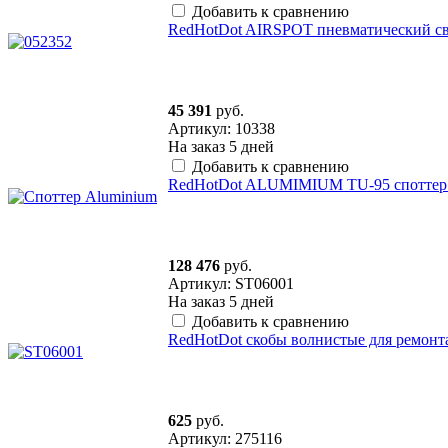
Добавить к сравнению
RedHotDot AIRSPOT пневматический св
45 391
руб.
Артикул: 10338
На заказ
5 дней
Добавить к сравнению
RedHotDot ALUMIMIUM TU-95 споттер 
128 476
руб.
Артикул: ST06001
На заказ
5 дней
Добавить к сравнению
RedHotDot cкобы волнистые для ремонта
625
руб.
Артикул: 275116