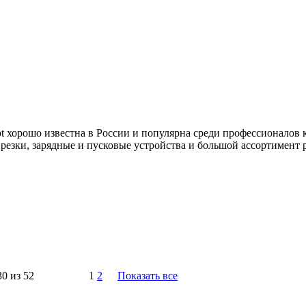
 хорошо известна в России и популярна среди профессионалов к
езки, зарядные и пусковые устройства и большой ассортимент 
30 из 52
1
2
Показать все