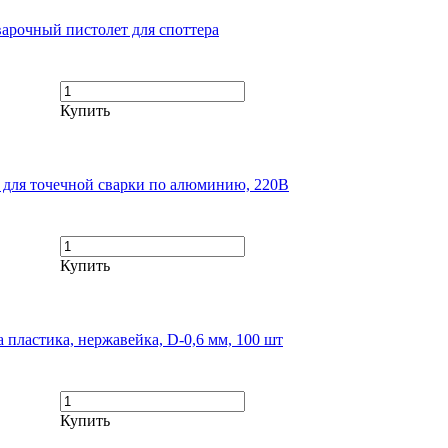
арочный пистолет для споттера
Купить
для точечной сварки по алюминию, 220В
Купить
 пластика, нержавейка, D-0,6 мм, 100 шт
Купить