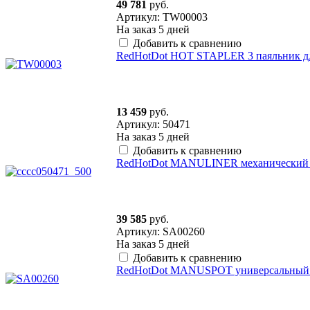
49 781
руб.
Артикул: TW00003
На заказ
5 дней
Добавить к сравнению
RedHotDot HOT STAPLER 3 паяльник дл
13 459
руб.
Артикул: 50471
На заказ
5 дней
Добавить к сравнению
RedHotDot MANULINER механический с
39 585
руб.
Артикул: SA00260
На заказ
5 дней
Добавить к сравнению
RedHotDot MANUSPOT универсальный н