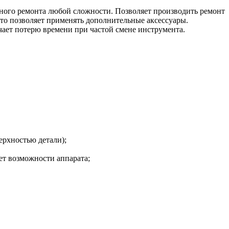
вного ремонта любой сложности. Позволяет производить ремонт
 что позволяет применять дополнительные аксессуары.
чает потерю времени при частой смене инструмента.
ерхностью детали);
ет возможности аппарата;