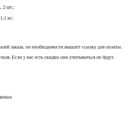
, 2 шт.;
1,1 кг;
талей заказа, по необходимости вышлет ссылку для оплаты.
льзя. Если у вас есть скидки они учитываться не будут.
данных