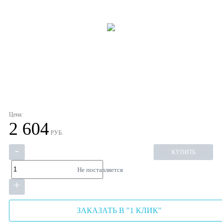
Цена:
2 604
РУБ.
-
КУПИТЬ
Не поставляется
+
ЗАКАЗАТЬ В "1 КЛИК"