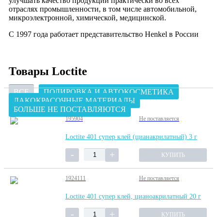
улучшать качество продукции практически во всех
отраслях промышленности, в том числе автомобильной,
микроэлектронной, химической, медицинской.
С 1997 года работает представительство Henkel в России
Товары Loctite
ВСЕ
ПОЛИРОВКА И АВТОКОСМЕТИКА
ЛАКОКРАСОЧНЫЕ МАТЕРИАЛЫ
БОЛЬШЕ НЕ ПОСТАВЛЯЮТСЯ
195904
Не поставляется
Loctite 401 супер клей (цианакрилатный) 3 г
КУПИТЬ
1924111
Не поставляется
Loctite 401 супер клей, цианоакрилатный 20 г
КУПИТЬ