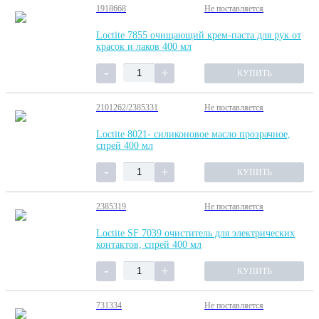
1918668
Не поставляется
Loctite 7855 очищающий крем-паста для рук от
красок и лаков 400 мл
КУПИТЬ
2101262/2385331
Не поставляется
Loctite 8021- силиконовое масло прозрачное,
спрей 400 мл
КУПИТЬ
2385319
Не поставляется
Loctite SF 7039 очиститель для электрических
контактов, спрей 400 мл
КУПИТЬ
731334
Не поставляется