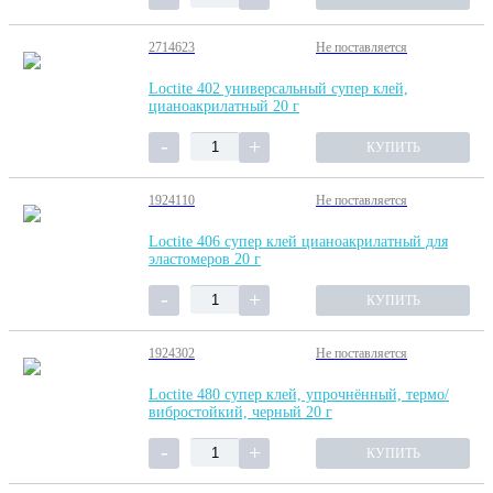
2714623
Не поставляется
Loctite 402 универсальный супер клей,
цианоакрилатный 20 г
КУПИТЬ
1924110
Не поставляется
Loctite 406 супер клей цианоакрилатный для
эластомеров 20 г
КУПИТЬ
1924302
Не поставляется
Loctite 480 супер клей, упрочнённый, термо/
вибростойкий, черный 20 г
КУПИТЬ