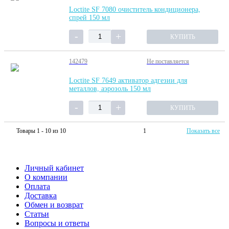
Loctite SF 7080 очиститель кондиционера,
спрей 150 мл
КУПИТЬ
142479
Не поставляется
Loctite SF 7649 активатор адгезии для
металлов, аэрозоль 150 мл
КУПИТЬ
Товары 1 - 10 из 10
1
Показать все
Личный кабинет
О компании
Оплата
Доставка
Обмен и возврат
Статьи
Вопросы и ответы